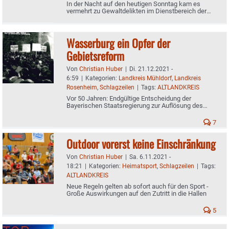
In der Nacht auf den heutigen Sonntag kam es
vermehrt zu Gewaltdelikten im Dienstbereich der
Polizei
Wasserburg ein Opfer der
Gebietsreform
Von
Christian Huber
|
Di. 21.12.2021 -
6:59
|
Kategorien:
Landkreis Mühldorf
,
Landkreis
Rosenheim
,
Schlagzeilen
|
Tags:
ALTLANDKREIS
Vor 50 Jahren: Endgültige Entscheidung der
Bayerischen Staatsregierung zur Auflösung des
Altlandkreises
7
Outdoor vorerst keine Einschränkung
Von
Christian Huber
|
Sa. 6.11.2021 -
18:21
|
Kategorien:
Heimatsport
,
Schlagzeilen
|
Tags:
ALTLANDKREIS
Neue Regeln gelten ab sofort auch für den Sport -
Große Auswirkungen auf den Zutritt in die Hallen
5