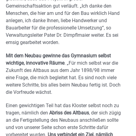
Gemeinschaftsaktion gut verläuft. „Ich danke den
Menschen, die hier am und für den Bau wirklich Hand
anlegen, ich danke Ihnen, liebe Handwerker und
Bauarbeiter für die professionelle Umsetzung“, so
Verwaltungsleiter Pater Dr. Dimpflmaier weiter. Es sei
emsig gearbeitet worden.
Mit dem Neubau gewinne das Gymnasium selbst
wichtige, innovative Räume
. „Für mich selbst war die
Zukunft des Altbaus aus dem Jahr 1898/98 immer
eine Frage, die mich begleitet hat. Es sind noch viele
weitere Schritte, bis alles beim Neubau fertig ist. Doch
die Vorfreude wächst.
Einen gewichtigen Teil hat das Kloster selbst noch zu
tragen, nämlich den
Abriss des Altbaus
, der sich zügig
an die Fertigstellung des Neubaus anschließen sollte
und von unserer Seite schon erste Schritte dafür
vorbereitet wurden.
Uns verbindet ein Ziel, nämlich