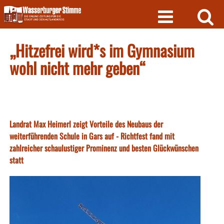
Skip
to
content
„Hitzefrei wird*s im Gymnasium
wohl nicht mehr geben“
Landrat Max Heimerl zeigt Vorteile des Neubaus der
weiterführenden Schule in Gars auf - Richtfest fand mit
zahlreicher schaulustiger Prominenz und besten Glückwünschen
statt