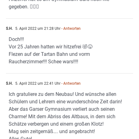
gegeben. 🤷🏼‍♂️
S.H.
5. April 2022 um 21:28 Uhr
- Antworten
Doch!!!
Vor 25 Jahren hatten wir hitzefrei 🤣😛
Flezen auf der Tartan Bahn und vorm
Raucherzimmer!!! Schee wars!!!!
S.H.
5. April 2022 um 22:41 Uhr
- Antworten
Ich gratuliere zu dem Neubau! Und wünsche allen
Schülern und Lehrern eine wunderschöne Zeit darin!
Aber das Garser Gymnasium verliert auch seinen
Charme! Mit dem Abriss des Altbaus, in dem sich
Schätze verbergen und einem großen Klotz!
Mag sein zeitgemäß…. und angebracht!
Alles Gute!