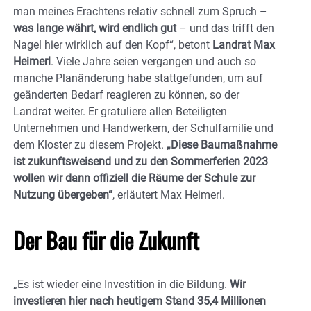
man meines Erachtens relativ schnell zum Spruch –
was lange währt, wird endlich gut
– und das trifft den
Nagel hier wirklich auf den Kopf“, betont
Landrat Max
Heimerl
. Viele Jahre seien vergangen und auch so
manche Planänderung habe stattgefunden, um auf
geänderten Bedarf reagieren zu können, so der
Landrat weiter. Er gratuliere allen Beteiligten
Unternehmen und Handwerkern, der Schulfamilie und
dem Kloster zu diesem Projekt.
„Diese Baumaßnahme
ist zukunftsweisend und zu den Sommerferien 2023
wollen wir dann offiziell die Räume der Schule zur
Nutzung übergeben“
, erläutert Max Heimerl.
Der Bau für die Zukunft
„Es ist wieder eine Investition in die Bildung.
Wir
investieren hier nach heutigem Stand 35,4 Millionen