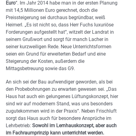
Euro
“. Im Jahr 2014 habe man in der ersten Planung
mit 14,5 Millionen Euro gerechnet, doch die
Preissteigerung sei durchaus begründbar, weiß
Heimerl. „Es ist nicht so, dass Herr Fuchs luxuriöse
Forderungen aufgestellt hat“, witzelt der Landrat in
seinem Grußwort und sorgt für manch Lacher in
seiner kurzweiligen Rede. Neue Unterrichtsformen
seien ein Grund für erweiterten Bedarf und eine
Steigerung der Kosten, außerdem die
Mittagsbetreuung sowie das G9.
An sich sei der Bau aufwendiger geworden, als bei
den Probebohrungen zu erwarten gewesen sei. „Das
Haus hat auch ein gelungenes Lüftungskonzept, hier
sind wir auf modernem Stand, was uns besonders
zugutekommen wird in der Praxis“. Neben Frischluft
sorgt das Haus auch für besondere Ansprüche im
Lehrbetrieb:
Sowohl im Lernhauskonzept, aber auch
im Fachraumprinzip kann unterrichtet werden.