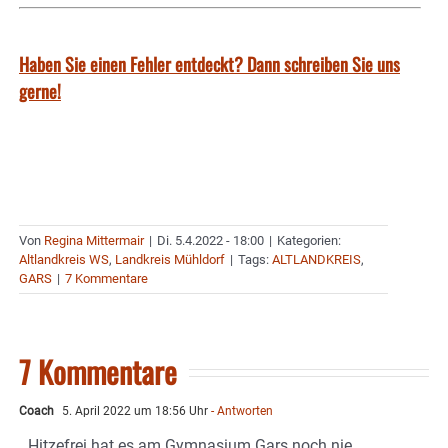
Haben Sie einen Fehler entdeckt? Dann schreiben Sie uns
gerne!
Von
Regina Mittermair
|
Di. 5.4.2022 - 18:00
|
Kategorien:
Altlandkreis WS
,
Landkreis Mühldorf
|
Tags:
ALTLANDKREIS
,
GARS
|
7 Kommentare
7 Kommentare
Coach
5. April 2022 um 18:56 Uhr
- Antworten
Hitzefrei hat es am Gymnasium Gars noch nie