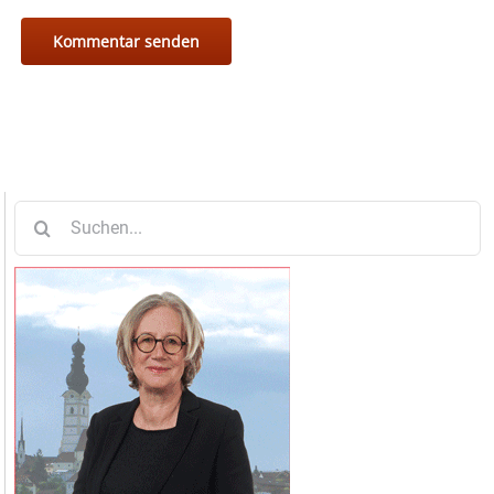
Suche
nach: