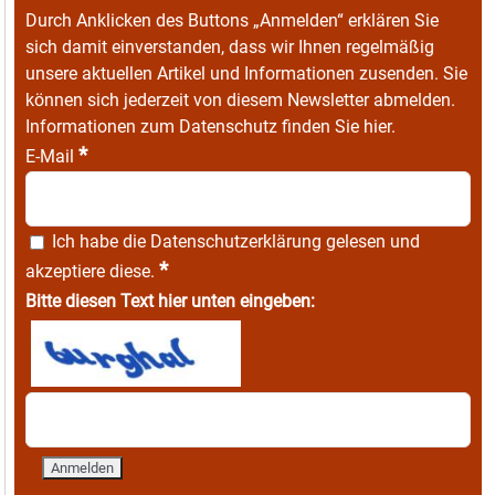
Durch Anklicken des Buttons „Anmelden“ erklären Sie
sich damit einverstanden, dass wir Ihnen regelmäßig
unsere aktuellen Artikel und Informationen zusenden. Sie
können sich jederzeit von diesem Newsletter abmelden.
Informationen zum Datenschutz finden Sie
hier
.
*
E-Mail
Ich habe die
Datenschutzerklärung
gelesen und
*
akzeptiere diese.
Bitte diesen Text hier unten eingeben: