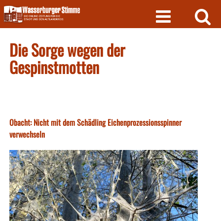
Skip
to
content
Die Sorge wegen der
Gespinstmotten
Obacht: Nicht mit dem Schädling Eichenprozessionsspinner
verwechseln