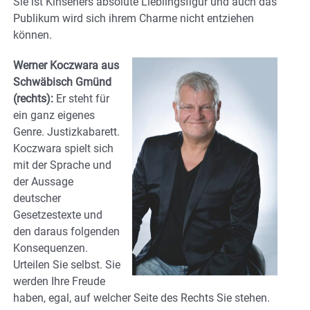
Sie ist Kinsehers absolute Lieblingsfigur und auch das
Publikum wird sich ihrem Charme nicht entziehen
können.
Werner Koczwara aus
Schwäbisch Gmünd
(rechts):
Er steht für
ein ganz eigenes
Genre. Justizkabarett.
Koczwara spielt sich
mit der Sprache und
der Aussage
deutscher
Gesetzestexte und
den daraus folgenden
Konsequenzen.
Urteilen Sie selbst. Sie
werden Ihre Freude
haben, egal, auf welcher Seite des Rechts Sie stehen.