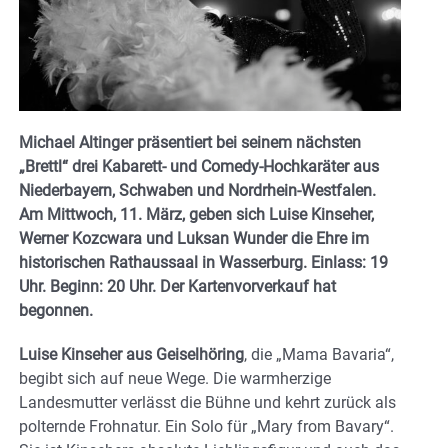
Michael Altinger präsentiert bei seinem nächsten
„Brettl“ drei Kabarett- und Comedy-Hochkaräter aus
Niederbayern, Schwaben und Nordrhein-Westfalen.
Am Mittwoch, 11. März, geben sich Luise Kinseher,
Werner Kozcwara und Luksan Wunder die Ehre im
historischen Rathaussaal in Wasserburg. Einlass: 19
Uhr. Beginn: 20 Uhr. Der Kartenvorverkauf hat
begonnen.
Luise Kinseher aus Geiselhöring
, die „Mama Bavaria“,
begibt sich auf neue Wege. Die warmherzige
Landesmutter verlässt die Bühne und kehrt zurück als
polternde Frohnatur. Ein Solo für „Mary from Bavary“.