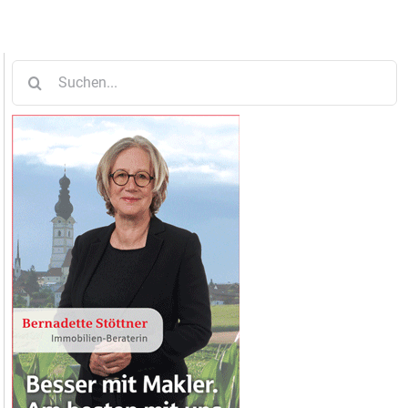
Suche
nach: