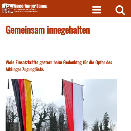
Skip
to
content
Gemeinsam innegehalten
Viele Einsatzkräfte gestern beim Gedenktag für die Opfer des
Aiblinger Zugunglücks