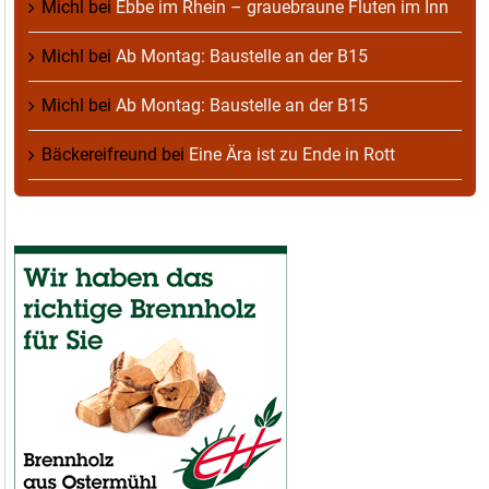
Michl
bei
Ebbe im Rhein – grauebraune Fluten im Inn
Michl
bei
Ab Montag: Baustelle an der B15
Michl
bei
Ab Montag: Baustelle an der B15
Bäckereifreund
bei
Eine Ära ist zu Ende in Rott