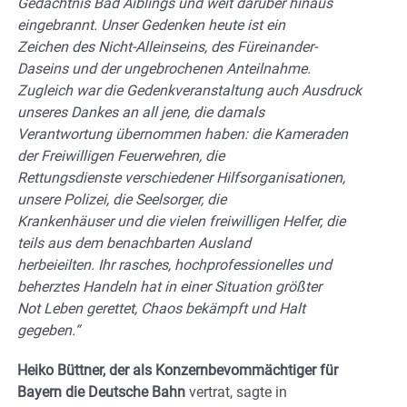
Gedächtnis Bad Aiblings und weit darüber hinaus
eingebrannt. Unser Gedenken heute ist ein
Zeichen des Nicht-Alleinseins, des Füreinander-
Daseins und der ungebrochenen Anteilnahme.
Zugleich war die Gedenkveranstaltung auch Ausdruck
unseres Dankes an all jene, die damals
Verantwortung übernommen haben: die Kameraden
der Freiwilligen Feuerwehren, die
Rettungsdienste verschiedener Hilfsorganisationen,
unsere Polizei, die Seelsorger, die
Krankenhäuser und die vielen freiwilligen Helfer, die
teils aus dem benachbarten Ausland
herbeieilten. Ihr rasches, hochprofessionelles und
beherztes Handeln hat in einer Situation größter
Not Leben gerettet, Chaos bekämpft und Halt
gegeben.“
Heiko Büttner, der als Konzernbevommächtiger für
Bayern die Deutsche Bahn
vertrat, sagte in