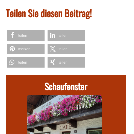
Teilen Sie diesen Beitrag!
teilen
teilen
merken
teilen
teilen
teilen
Schaufenster