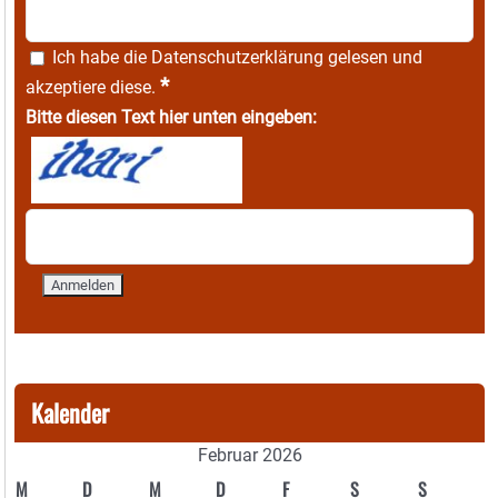
Ich habe die
Datenschutzerklärung
gelesen und
*
akzeptiere diese.
Bitte diesen Text hier unten eingeben:
Kalender
Februar 2026
M
D
M
D
F
S
S