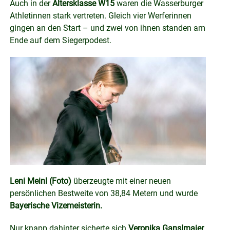
Auch in der
Altersklasse W15
waren die Wasserburger
Athletinnen stark vertreten. Gleich vier Werferinnen
gingen an den Start – und zwei von ihnen standen am
Ende auf dem Siegerpodest.
Leni Meinl (Foto)
überzeugte mit einer neuen
persönlichen Bestweite von 38,84 Metern und wurde
Bayerische Vizemeisterin.
Nur knapp dahinter sicherte sich
Veronika Ganslmaier