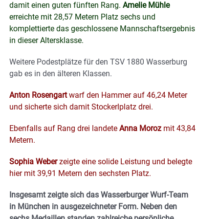
damit einen guten fünften Rang.
Amelie Mühle
erreichte mit 28,57 Metern Platz sechs und
komplettierte das geschlossene Mannschaftsergebnis
in dieser Altersklasse.
Weitere Podestplätze für den TSV 1880 Wasserburg
gab es in den älteren Klassen.
Anton Rosengart
warf den Hammer auf 46,24 Meter
und sicherte sich damit Stockerlplatz drei.
Ebenfalls auf Rang drei landete
Anna Moroz
mit 43,84
Metern.
Sophia Weber
zeigte eine solide Leistung und belegte
hier mit 39,91 Metern den sechsten Platz.
Insgesamt zeigte sich das Wasserburger Wurf-Team
in München in ausgezeichneter Form. Neben den
sechs Medaillen standen zahlreiche persönliche