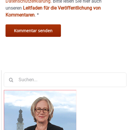
Datenschutzerklärung.
Bitte lesen Sie hier auch
unseren
Leitfaden für die Veröffentlichung von
Kommentaren
.
*
Suche
nach: