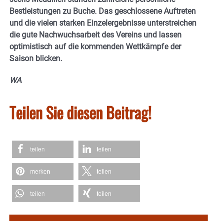
Bestleistungen zu Buche. Das geschlossene Auftreten
und die vielen starken Einzelergebnisse unterstreichen
die gute Nachwuchsarbeit des Vereins und lassen
optimistisch auf die kommenden Wettkämpfe der
Saison blicken.
WA
Teilen Sie diesen Beitrag!
teilen
teilen
merken
teilen
teilen
teilen