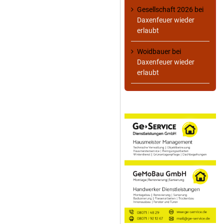
Gesellschaft 2026
bei
Daxenfeuer wieder
erlaubt
Woidbauer
bei
Daxenfeuer wieder
erlaubt