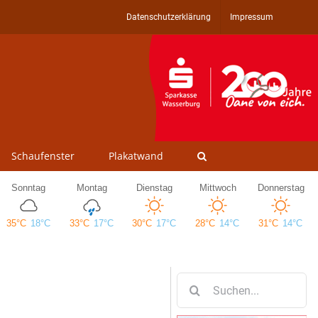
Datenschutzerklärung
Impressum
Schaufenster
Plakatwand
Suche
nach: