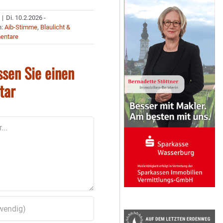
|
Di. 10.2.2026 -
n:
Aib-Stimme
,
Blaulicht &
entare
ssen Sie einen
tar