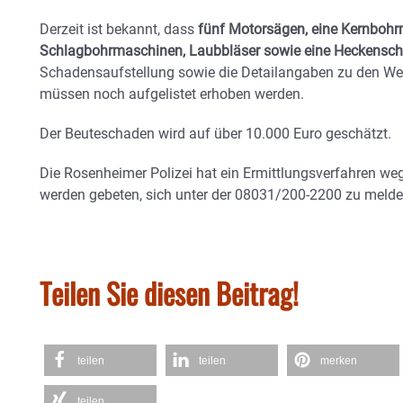
Derzeit ist bekannt, dass
fünf Motorsägen, eine Kernbohr
Schlagbohrmaschinen, Laubbläser sowie eine Heckensch
Schadensaufstellung sowie die Detailangaben zu den Wer
müssen noch aufgelistet erhoben werden.
Der Beuteschaden wird auf über 10.000 Euro geschätzt.
Die Rosenheimer Polizei hat ein Ermittlungsverfahren weg
werden gebeten, sich unter der 08031/200-2200 zu melde
Teilen Sie diesen Beitrag!
teilen
teilen
merken
teilen