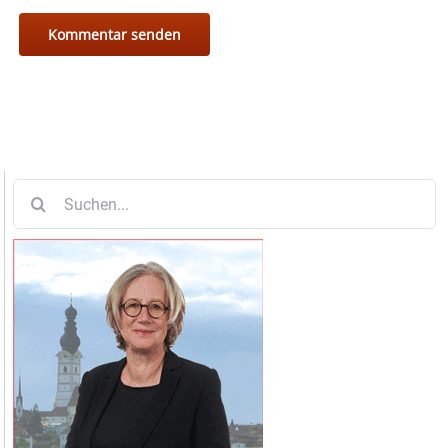
Suche
nach: