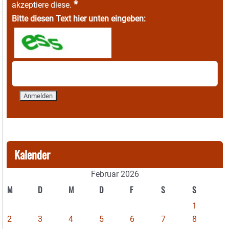
*
akzeptiere diese.
Bitte diesen Text hier unten eingeben:
Kalender
Februar 2026
M
D
M
D
F
S
S
1
2
3
4
5
6
7
8