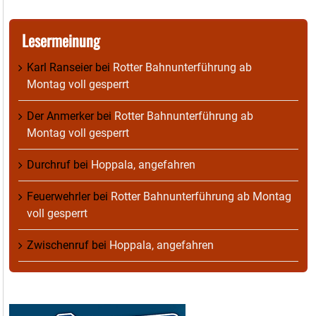
Lesermeinung
Karl Ranseier
bei
Rotter Bahnunterführung ab
Montag voll gesperrt
Der Anmerker
bei
Rotter Bahnunterführung ab
Montag voll gesperrt
Durchruf
bei
Hoppala, angefahren
Feuerwehrler
bei
Rotter Bahnunterführung ab Montag
voll gesperrt
Zwischenruf
bei
Hoppala, angefahren