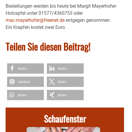
Bestellungen werden bis heute bei Margit Mayerhofer-
Holzapfel unter 01577/4360753 oder
mac.mayerhofer@freenet.de
entgegen genommen.
Ein Krapfen kostet zwei Euro.
Teilen Sie diesen Beitrag!
teilen
teilen
merken
teilen
teilen
teilen
Schaufenster