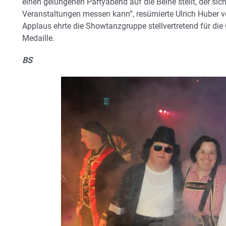
einen gelungenen Partyabend auf die Beine stellt, der si
Veranstaltungen messen kann“, resümierte Ulrich Huber v
Applaus ehrte die Showtanzgruppe stellvertretend für die 
Medaille.
BS