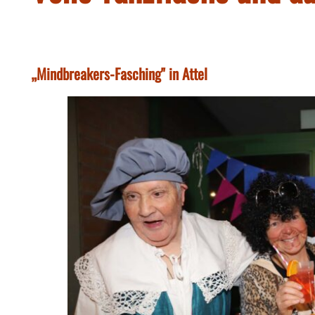
„Mindbreakers-Fasching" in Attel