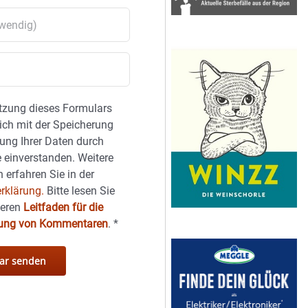
tzung dieses Formulars
sich mit der Speicherung
ung Ihrer Daten durch
 einverstanden. Weitere
 erfahren Sie in der
rklärung.
Bitte lesen Sie
seren
Leitfaden für die
hung von Kommentaren
.
*