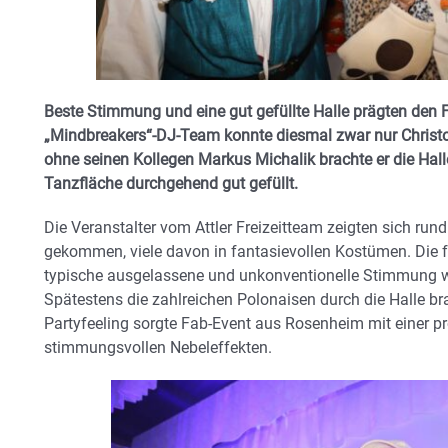
Beste Stimmung und eine gut gefüllte Halle prägten den 
„Mindbreakers“-DJ-Team konnte diesmal zwar nur Christ
ohne seinen Kollegen Markus Michalik brachte er die Hall
Tanzfläche durchgehend gut gefüllt.
Die Veranstalter vom Attler Freizeitteam zeigten sich r
gekommen, viele davon in fantasievollen Kostümen. Die 
typische ausgelassene und unkonventionelle Stimmung wa
Spätestens die zahlreichen Polonaisen durch die Halle br
Partyfeeling sorgte Fab-Event aus Rosenheim mit einer p
stimmungsvollen Nebeleffekten.