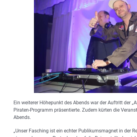
Ein weiterer Höhepunkt des Abends war der Auftritt der „A
Piraten-Programm präsentierte. Zudem kürten die Veransta
Abends.
„Unser Fasching ist ein echter Publikumsmagnet in der Re