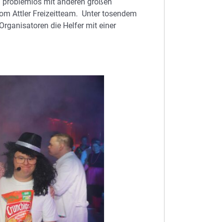
ch problemlos mit anderen großen
om Attler Freizeitteam. Unter tosendem
Organisatoren die Helfer mit einer