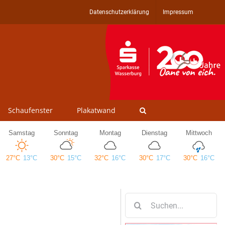
Datenschutzerklärung
Impressum
Schaufenster
Plakatwand
Suche
nach: