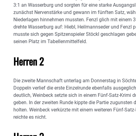
3:1 an Wasserburg und sorgten für eine starke Ausgangsla
zunächst Nervenstärke und gewann im fünften Satz, wäh
Niederlagen hinnehmen mussten. Fenzl glich mit einem 3:
drehte Wasserburg auf: Hiebl, Heilmannseder und Fenzl p
musste sich gegen Spitzenspieler Stöckl geschlagen gebe
seinen Platz im Tabellenmittelfeld.
Herren 2
Die zweite Mannschaft unterlag am Donnerstag in Söcht
Doppeln verlief die erste Einzelrunde ebenfalls ausgeglich
deutlich, Weinbeck setzte sich in einem Fünf-Satz-Krimi 
geben. In der zweiten Runde kippte die Partie zugunsten de
holten. Weinbeck verkürzte mit einem weiteren Fünf-Satz-
reichte es nicht.