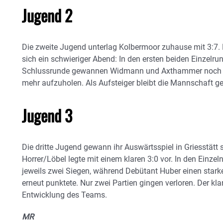
Jugend 2
Die zweite Jugend unterlag Kolbermoor zuhause mit 3:7.
sich ein schwieriger Abend: In den ersten beiden Einzelr
Schlussrunde gewannen Widmann und Axthammer noch ei
mehr aufzuholen. Als Aufsteiger bleibt die Mannschaft gef
Jugend 3
Die dritte Jugend gewann ihr Auswärtsspiel in Griesstätt
Horrer/Löbel legte mit einem klaren 3:0 vor. In den Einze
jeweils zwei Siegen, während Debütant Huber einen starke
erneut punktete. Nur zwei Partien gingen verloren. Der kla
Entwicklung des Teams.
MR