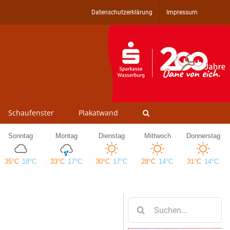
Datenschutzerklärung
Impressum
Schaufenster
Plakatwand
Suche
nach: