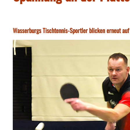
Wasserburgs Tischtennis-Sportler blicken erneut au