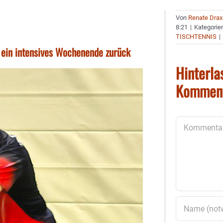
Von
Renate Drax
8:21
|
Kategorie
TISCHTENNIS
|
f ein intensives Wochenende zurück
Hinterla
Kommen
Kommentar