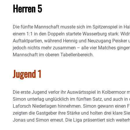
Herren 5
Die fünfte Mannschaft musste sich im Spitzenspiel in Ha
einem 1:1 in den Doppeln startete Wasserburg stark: W
Auftaktpartien, während Hennig und Neuzugang Peisker unt
jedoch nichts mehr zusammen – alle vier Matches gingen v
Mannschaft im oberen Tabellenbereich.
Jugend 1
Die erste Jugend verlor ihr Auswärtsspiel in Kolbermoor 
Simon unterlag unglücklich im fünften Satz, und auch in
Laforsch Niederlagen hinnehmen. Simon gewann einen Fün
zeigten die Gastgeber ihre Stärke und holten drei klare Si
Jonas und Simon erneut. Die Liga präsentiert sich weiter