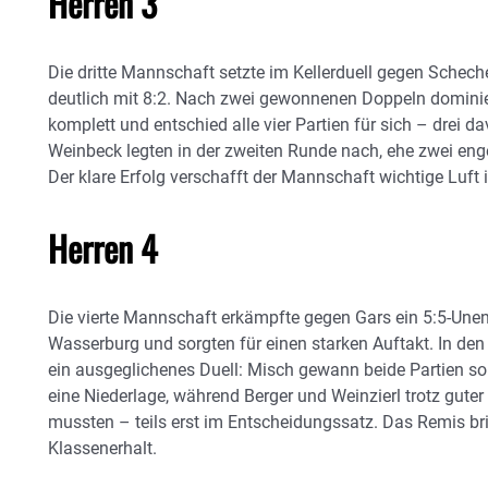
Herren 3
Die dritte Mannschaft setzte im Kellerduell gegen Sche
deutlich mit 8:2. Nach zwei gewonnenen Doppeln dominie
komplett und entschied alle vier Partien für sich – drei 
Weinbeck legten in der zweiten Runde nach, ehe zwei enge
Der klare Erfolg verschafft der Mannschaft wichtige Luft
Herren 4
Die vierte Mannschaft erkämpfte gegen Gars ein 5:5‑Une
Wasserburg und sorgten für einen starken Auftakt. In den
ein ausgeglichenes Duell: Misch gewann beide Partien so
eine Niederlage, während Berger und Weinzierl trotz gute
mussten – teils erst im Entscheidungssatz. Das Remis b
Klassenerhalt.