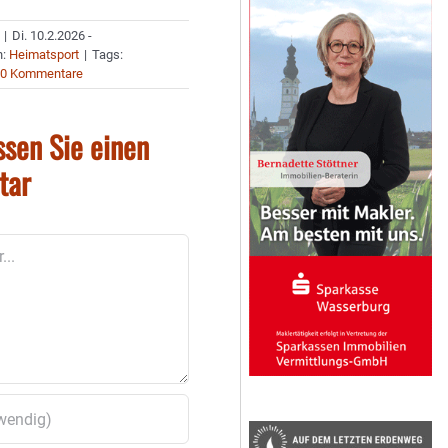
|
Di. 10.2.2026 -
n:
Heimatsport
|
Tags:
0 Kommentare
ssen Sie einen
tar