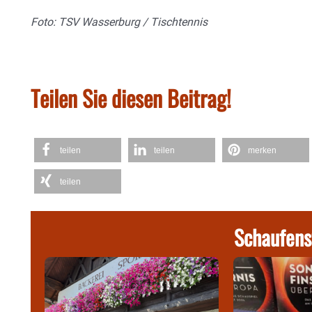
Foto: TSV Wasserburg / Tischtennis
Teilen Sie diesen Beitrag!
teilen
teilen
merken
teilen
Schaufens