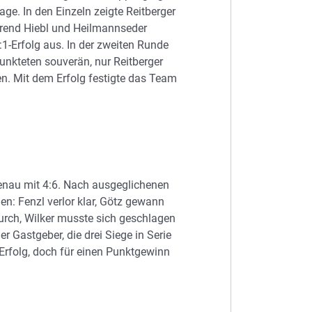
ge. In den Einzeln zeigte Reitberger
rend Hiebl und Heilmannseder
1-Erfolg aus. In der zweiten Runde
unkteten souverän, nur Reitberger
n. Mit dem Erfolg festigte das Team
enau mit 4:6. Nach ausgeglichenen
en: Fenzl verlor klar, Götz gewann
durch, Wilker musste sich geschlagen
r Gastgeber, die drei Siege in Serie
Erfolg, doch für einen Punktgewinn