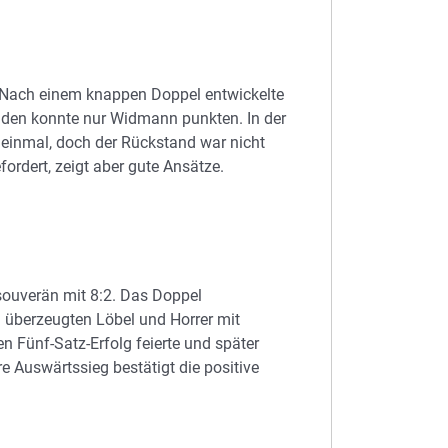
 Nach einem knappen Doppel entwickelte
unden konnte nur Widmann punkten. In der
nmal, doch der Rückstand war nicht
ordert, zeigt aber gute Ansätze.
 souverän mit 8:2. Das Doppel
ln überzeugten Löbel und Horrer mit
n Fünf-Satz-Erfolg feierte und später
re Auswärtssieg bestätigt die positive