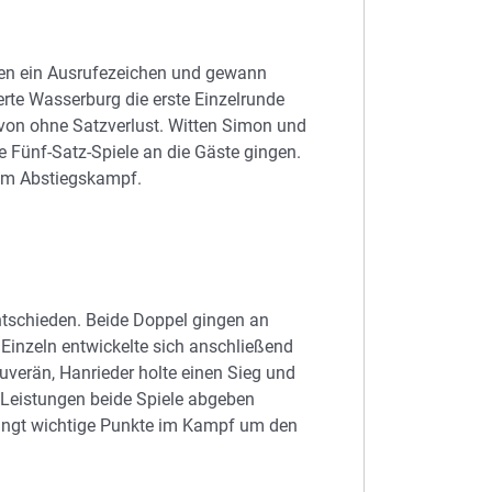
chen ein Ausrufezeichen und gewann
rte Wasserburg die erste Einzelrunde
davon ohne Satzverlust. Witten Simon und
 Fünf-Satz-Spiele an die Gäste gingen.
 im Abstiegskampf.
ntschieden. Beide Doppel gingen an
 Einzeln entwickelte sich anschließend
uverän, Hanrieder holte einen Sieg und
r Leistungen beide Spiele abgeben
ringt wichtige Punkte im Kampf um den