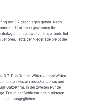
lfing mit 3:7 geschlagen geben. Nach
idmann und Laforsch gewannen ihre
erlagen. In der zweiten Einzelrunde lief
erloren. Trotz der Niederlage bleibt die
mit 3:7. Das Doppel Witten Jonas/Witten
 den ersten Einzeln mussten Jonas und
f-Satz-Krimi. In der zweiten Runde
ege. Erst in der Schlussrunde punkteten
hin sehr ausgeglichen.