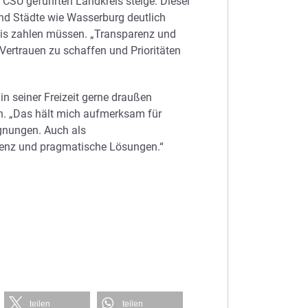
 CSU geführten Landkreis steige. Dieser
nd Städte wie Wasserburg deutlich
is zahlen müssen. „Transparenz und
 Vertrauen zu schaffen und Prioritäten
in seiner Freizeit gerne draußen
rn. „Das hält mich aufmerksam für
gnungen. Auch als
arenz und pragmatische Lösungen.“
teilen
teilen