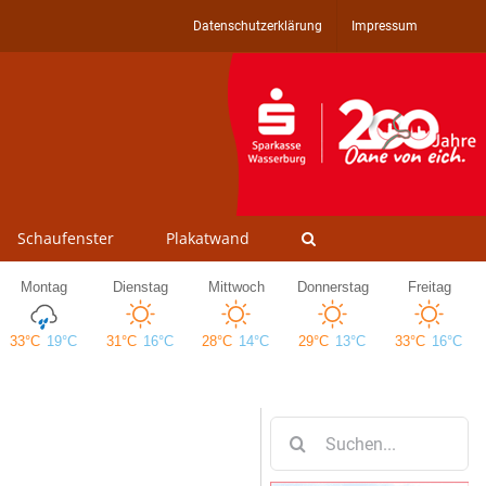
Datenschutzerklärung
Impressum
Schaufenster
Plakatwand
Suche
nach: