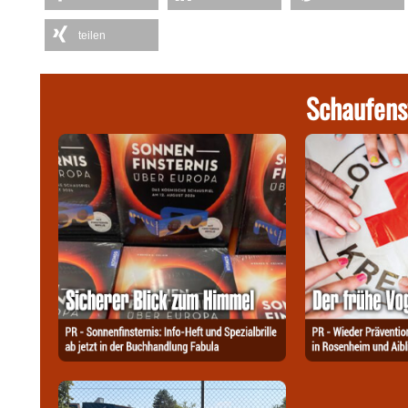
teilen
Schaufens