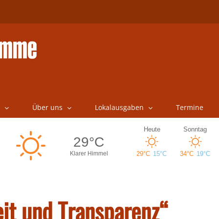
Über uns
Lokalausgaben
Termine
eit und Transparenz“