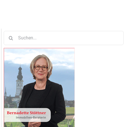
Suche
nach: