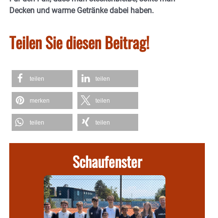
Decken und warme Getränke dabei haben.
Teilen Sie diesen Beitrag!
teilen
teilen
merken
teilen
teilen
teilen
Schaufenster