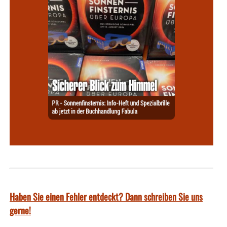
Haben Sie einen Fehler entdeckt? Dann schreiben Sie uns
gerne!