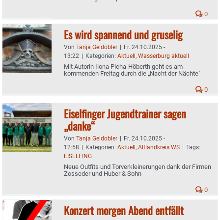
0
Es wird spannend und gruselig
Von
Tanja Geidobler
|
Fr. 24.10.2025 -
13:22
|
Kategorien:
Aktuell
,
Wasserburg aktuell
Mit Autorin Ilona Picha-Höberth geht es am
kommenden Freitag durch die „Nacht der Nächte"
0
Eiselfinger Jugendtrainer sagen
„danke“
Von
Tanja Geidobler
|
Fr. 24.10.2025 -
12:58
|
Kategorien:
Aktuell
,
Altlandkreis WS
|
Tags:
EISELFING
Neue Outfits und Torverkleinerungen dank der Firmen
Zosseder und Huber & Sohn
0
Konzert morgen Abend entfällt