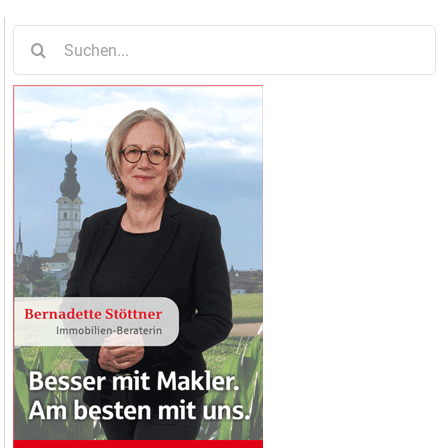
Suche
nach: