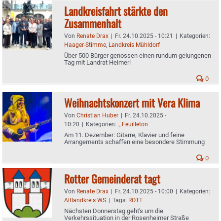
Landkreisfahrt stärkte den
Zusammenhalt
Von
Renate Drax
|
Fr. 24.10.2025 - 10:21
|
Kategorien:
Haager-Stimme
,
Landkreis Mühldorf
Über 500 Bürger genossen einen rundum gelungenen
Tag mit Landrat Heimerl
0
Weihnachtskonzert mit Vera Klima
Von
Christian Huber
|
Fr. 24.10.2025 -
10:20
|
Kategorien:
.
,
Feuilleton
Am 11. Dezember: Gitarre, Klavier und feine
Arrangements schaﬀen eine besondere Stimmung
0
Rotter Gemeinderat tagt
Von
Renate Drax
|
Fr. 24.10.2025 - 10:00
|
Kategorien:
Altlandkreis WS
|
Tags:
ROTT
Nächsten Donnerstag geht's um die
Verkehrssituation in der Rosenheimer Straße