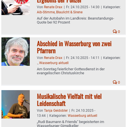
Von
Renate Drax
|
Fr. 24.10.2025 - 14:30
|
Kategorien:
Aib-Stimme
,
Blaulicht & Sirene
Auf der Autobahn im Landkreis: Beanstandungs-
Quote bei 92 Prozent
0
Abschied in Wasserburg von zwei
Pfarrern
Von
Renate Drax
|
Fr. 24.10.2025 - 14:11
|
Kategorien:
.
,
Wasserburg aktuell
Am Sonntag feierlicher Gottesdienst in der
evangelischen Christuskirche
0
Musikalische Vielfalt mit viel
Leidenschaft
Von
Tanja Geidobler
|
Fr. 24.10.2025 -
13:44
|
Kategorien:
Wasserburg aktuell
„Rudi Baumann & Friends" begeisterten im
Wasserburger Gimplkeller