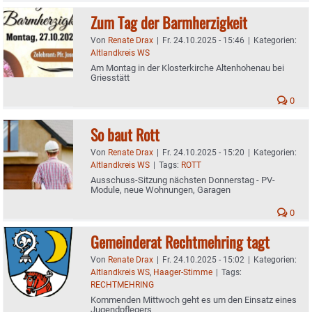
Zum Tag der Barmherzigkeit
Von
Renate Drax
|
Fr. 24.10.2025 - 15:46
|
Kategorien:
Altlandkreis WS
Am Montag in der Klosterkirche Altenhohenau bei
Griesstätt
0
So baut Rott
Von
Renate Drax
|
Fr. 24.10.2025 - 15:20
|
Kategorien:
Altlandkreis WS
|
Tags:
ROTT
Ausschuss-Sitzung nächsten Donnerstag - PV-
Module, neue Wohnungen, Garagen
0
Gemeinderat Rechtmehring tagt
Von
Renate Drax
|
Fr. 24.10.2025 - 15:02
|
Kategorien:
Altlandkreis WS
,
Haager-Stimme
|
Tags:
RECHTMEHRING
Kommenden Mittwoch geht es um den Einsatz eines
Jugendpflegers