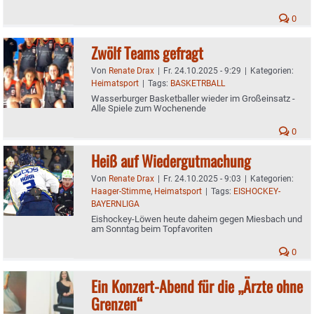
0
Zwölf Teams gefragt
Von
Renate Drax
|
Fr. 24.10.2025 - 9:29
|
Kategorien:
Heimatsport
|
Tags:
BASKETRBALL
Wasserburger Basketballer wieder im Großeinsatz -
Alle Spiele zum Wochenende
0
Heiß auf Wiedergutmachung
Von
Renate Drax
|
Fr. 24.10.2025 - 9:03
|
Kategorien:
Haager-Stimme
,
Heimatsport
|
Tags:
EISHOCKEY-
BAYERNLIGA
Eishockey-Löwen heute daheim gegen Miesbach und
am Sonntag beim Topfavoriten
0
Ein Konzert-Abend für die „Ärzte ohne
Grenzen“