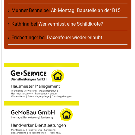
Munner Benne
bei
Ab Montag: Baustelle an der B15
Kathrina
bei
Wer vermisst eine Schildkröte?
Friebertinger
bei
Daxenfeuer wieder erlaubt