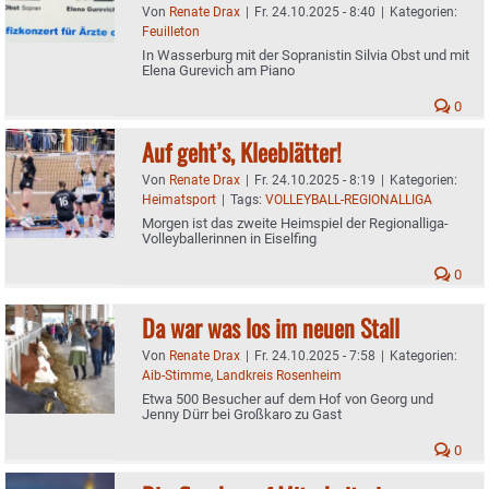
Von
Renate Drax
|
Fr. 24.10.2025 - 8:40
|
Kategorien:
Feuilleton
In Wasserburg mit der Sopranistin Silvia Obst und mit
Elena Gurevich am Piano
0
Auf geht’s, Kleeblätter!
Von
Renate Drax
|
Fr. 24.10.2025 - 8:19
|
Kategorien:
Heimatsport
|
Tags:
VOLLEYBALL-REGIONALLIGA
Morgen ist das zweite Heimspiel der Regionalliga-
Volleyballerinnen in Eiselfing
0
Da war was los im neuen Stall
Von
Renate Drax
|
Fr. 24.10.2025 - 7:58
|
Kategorien:
Aib-Stimme
,
Landkreis Rosenheim
Etwa 500 Besucher auf dem Hof von Georg und
Jenny Dürr bei Großkaro zu Gast
0