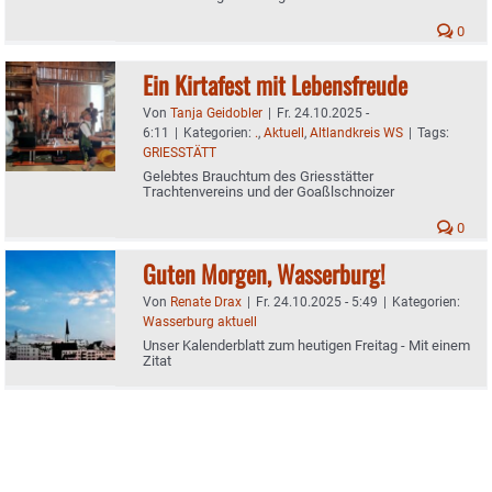
0
Ein Kirtafest mit Lebensfreude
Von
Tanja Geidobler
|
Fr. 24.10.2025 -
6:11
|
Kategorien:
.
,
Aktuell
,
Altlandkreis WS
|
Tags:
GRIESSTÄTT
Gelebtes Brauchtum des Griesstätter
Trachtenvereins und der Goaßlschnoizer
0
Guten Morgen, Wasserburg!
Von
Renate Drax
|
Fr. 24.10.2025 - 5:49
|
Kategorien:
Wasserburg aktuell
Unser Kalenderblatt zum heutigen Freitag - Mit einem
Zitat