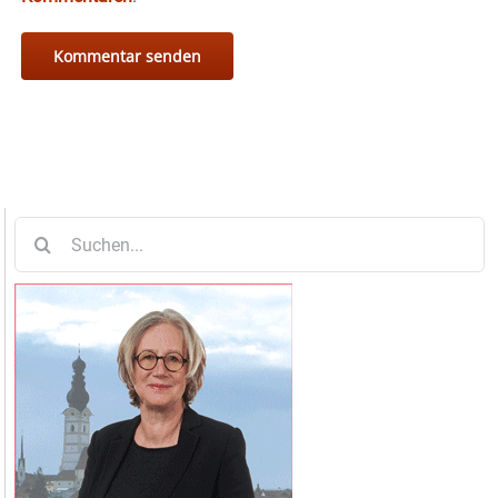
Suche
nach: