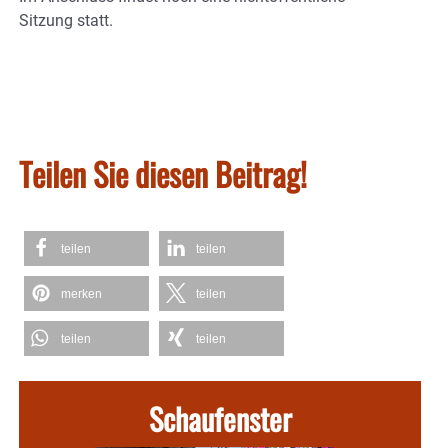
Sitzung statt.
Teilen Sie diesen Beitrag!
teilen
teilen
merken
teilen
teilen
teilen
Schaufenster