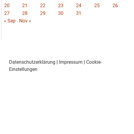
20
21
22
23
24
25
26
27
28
29
30
31
« Sep
Nov »
Datenschutzerklärung
|
Impressum
|
Cookie-
Einstellungen