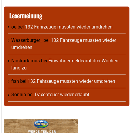
Lesermeinung
oe
bei
132 Fahrzeuge mussten wieder umdrehen
Wasserburger_
bei
132 Fahrzeuge mussten wieder
umdrehen
Nostradamus
bei
Einwohnermeldeamt drei Wochen
lang zu
fish
bei
132 Fahrzeuge mussten wieder umdrehen
Sonnia
bei
Daxenfeuer wieder erlaubt