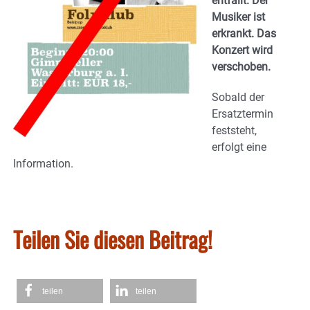
entfällt. Der
Musiker ist
erkrankt. Das
Konzert wird
verschoben.
Sobald der
Ersatztermin
feststeht,
erfolgt eine
Information.
Teilen Sie diesen Beitrag!
teilen
teilen