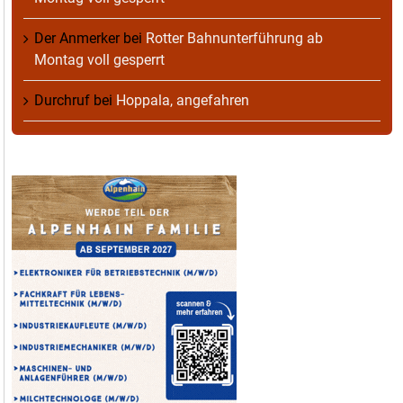
Der Anmerker
bei
Rotter Bahnunterführung ab
Montag voll gesperrt
Durchruf
bei
Hoppala, angefahren