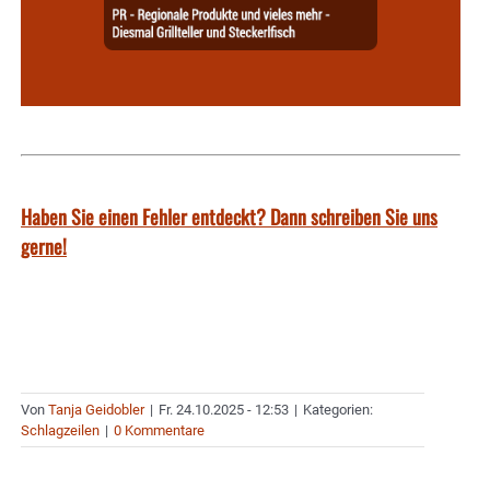
Haben Sie einen Fehler entdeckt? Dann schreiben Sie uns
gerne!
Von
Tanja Geidobler
|
Fr. 24.10.2025 - 12:53
|
Kategorien:
Schlagzeilen
|
0 Kommentare