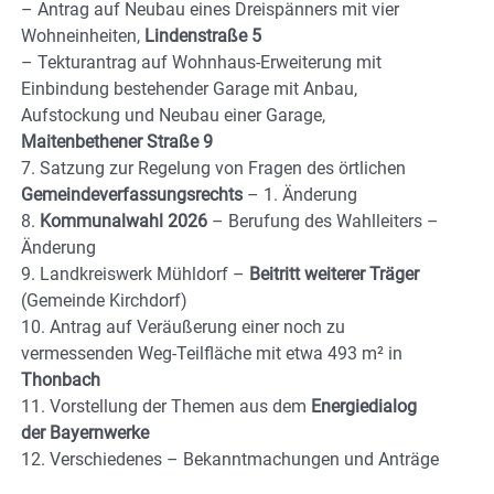
– Antrag auf Neubau eines Dreispänners mit vier
Wohneinheiten,
Lindenstraße 5
– Tekturantrag auf Wohnhaus-Erweiterung mit
Einbindung bestehender Garage mit Anbau,
Aufstockung und Neubau einer Garage,
Maitenbethener Straße 9
7. Satzung zur Regelung von Fragen des örtlichen
Gemeindeverfassungsrechts
– 1. Änderung
8.
Kommunalwahl 2026
– Berufung des Wahlleiters –
Änderung
9. Landkreiswerk Mühldorf –
Beitritt weiterer Träger
(Gemeinde Kirchdorf)
10. Antrag auf Veräußerung einer noch zu
vermessenden Weg-Teilfläche mit etwa 493 m² in
Thonbach
11. Vorstellung der Themen aus dem
Energiedialog
der Bayernwerke
12. Verschiedenes – Bekanntmachungen und Anträge