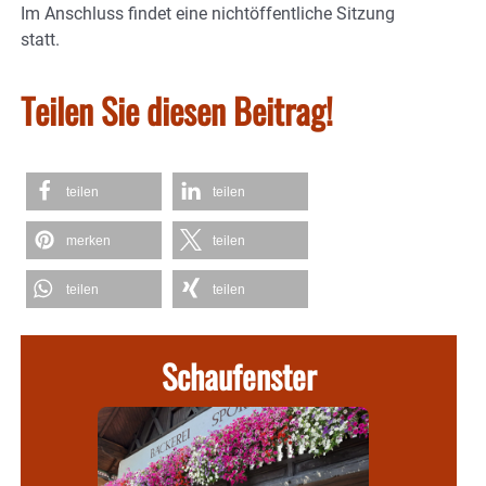
Im Anschluss findet eine nichtöffentliche Sitzung
statt.
Teilen Sie diesen Beitrag!
teilen
teilen
merken
teilen
teilen
teilen
Schaufenster