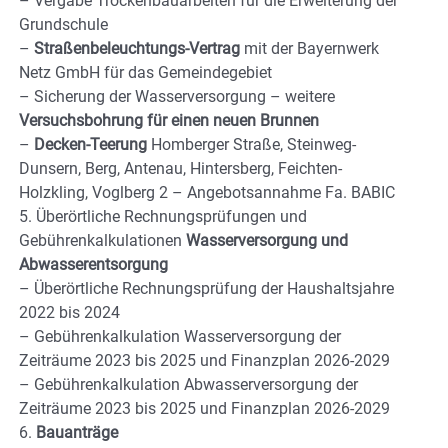
– Vergabe Trockenbauarbeiten für die Erweiterung der
Grundschule
–
Straßenbeleuchtungs-Vertrag
mit der Bayernwerk
Netz GmbH für das Gemeindegebiet
– Sicherung der Wasserversorgung – weitere
Versuchsbohrung für einen neuen Brunnen
–
Decken-Teerung
Homberger Straße, Steinweg-
Dunsern, Berg, Antenau, Hintersberg, Feichten-
Holzkling, Voglberg 2 – Angebotsannahme Fa. BABIC
5. Überörtliche Rechnungsprüfungen und
Gebührenkalkulationen
Wasserversorgung und
Abwasserentsorgung
– Überörtliche Rechnungsprüfung der Haushaltsjahre
2022 bis 2024
– Gebührenkalkulation Wasserversorgung der
Zeiträume 2023 bis 2025 und Finanzplan 2026-2029
– Gebührenkalkulation Abwasserversorgung der
Zeiträume 2023 bis 2025 und Finanzplan 2026-2029
6.
Bauanträge