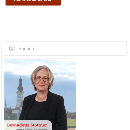
Suche
nach: