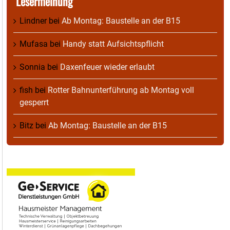
Lesermeinung
Lindner
bei
Ab Montag: Baustelle an der B15
Mufasa
bei
Handy statt Aufsichtspflicht
Sonnia
bei
Daxenfeuer wieder erlaubt
fish
bei
Rotter Bahnunterführung ab Montag voll
gesperrt
Bitz
bei
Ab Montag: Baustelle an der B15