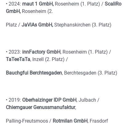
•
2024:
maut 1 GmbH,
Rosenheim (1. Platz) /
ScaliRo
GmbH,
Rosenheim (2.
Platz /
JaViAs GmbH,
Stephanskirchen (3. Platz)
•
2023:
innFactory GmbH
,
Rosenheim (1. Platz) /
TaTeeTaTa
,
Inzell (2. Platz) /
Bauchgfui Berchtesgaden
, Berchtesgaden (3. Platz)
•
2019:
Oberhaizinger IDP GmbH
,
Julbach /
Chiemgauer Genussmanufaktur
,
Palling-Freutsmoos /
Rotmilan GmbH
, Frasdorf