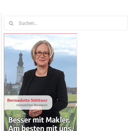
Suche
nach: