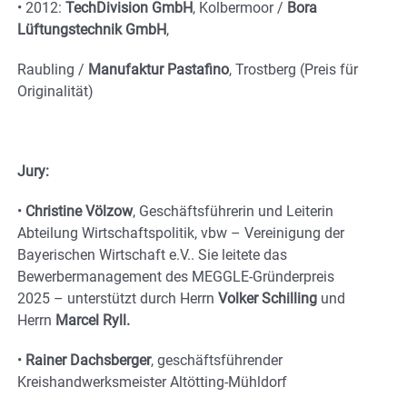
•
2012:
TechDivision GmbH
, Kolbermoor /
Bora
Lüftungstechnik GmbH
,
Raubling /
Manufaktur Pastafino
, Trostberg (Preis für
Originalität)
Jury:
•
Christine Völzow
, Geschäftsführerin und Leiterin
Abteilung Wirtschaftspolitik, vbw – Vereinigung der
Bayerischen Wirtschaft e.V.. Sie leitete das
Bewerbermanagement des MEGGLE-Gründerpreis
2025 – unterstützt durch Herrn
Volker Schilling
und
Herrn
Marcel Ryll.
•
Rainer Dachsberger
, geschäftsführender
Kreishandwerksmeister Altötting-Mühldorf