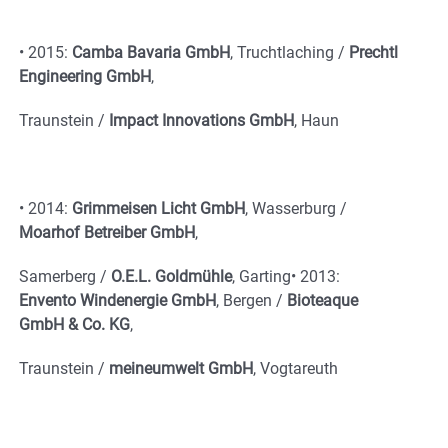
•
2015:
Camba Bavaria GmbH
, Truchtlaching /
Prechtl
Engineering GmbH
,
Traunstein /
Impact Innovations GmbH
, Haun
•
2014:
Grimmeisen Licht GmbH
, Wasserburg /
Moarhof Betreiber GmbH
,
Samerberg /
O.E.L. Goldmühle
, Garting
•
2013:
Envento Windenergie GmbH
, Bergen /
Bioteaque
GmbH & Co. KG
,
Traunstein /
meineumwelt GmbH
, Vogtareuth