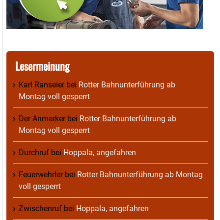
Lesermeinung
Karl Ranseier
bei
Rotter Bahnunterführung ab
Montag voll gesperrt
Der Anmerker
bei
Rotter Bahnunterführung ab
Montag voll gesperrt
Durchruf
bei
Hoppala, angefahren
Feuerwehrler
bei
Rotter Bahnunterführung ab Montag
voll gesperrt
Zwischenruf
bei
Hoppala, angefahren