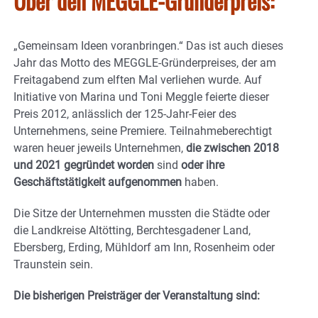
Über den MEGGLE-Gründerpreis:
„Gemeinsam Ideen voranbringen.“ Das ist auch dieses
Jahr das Motto des MEGGLE-Gründerpreises, der am
Freitagabend zum elften Mal verliehen wurde. Auf
Initiative von Marina und Toni Meggle feierte dieser
Preis 2012, anlässlich der 125-Jahr-Feier des
Unternehmens, seine Premiere. Teilnahmeberechtigt
waren heuer jeweils Unternehmen,
die zwischen 2018
und
2021 gegründet worden
sind
oder ihre
Geschäftstätigkeit aufgenommen
haben.
Die Sitze der Unternehmen mussten die Städte oder
die Landkreise Altötting, Berchtesgadener Land,
Ebersberg, Erding, Mühldorf am Inn, Rosenheim oder
Traunstein sein.
Die bisherigen Preisträger der Veranstaltung sind: