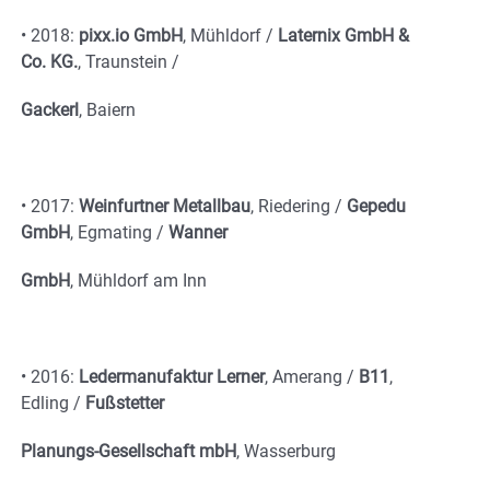
•
2018:
pixx.io GmbH
, Mühldorf /
Laternix GmbH &
Co. KG.
, Traunstein /
Gackerl
,
Baiern
•
2017:
Weinfurtner Metallbau
, Riedering /
Gepedu
GmbH
, Egmating /
Wanner
GmbH
, Mühldorf am Inn
•
2016:
Ledermanufaktur Lerner
, Amerang /
B11
,
Edling /
Fußstetter
Planungs-Gesellschaft mbH
, Wasserburg