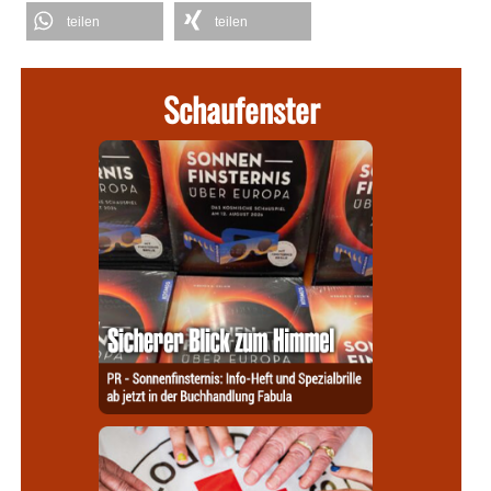
teilen
teilen
Schaufenster