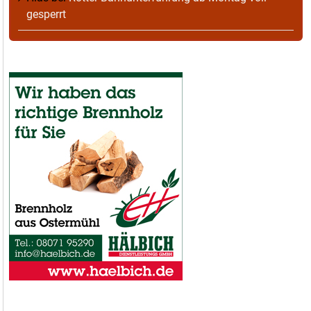
gesperrt