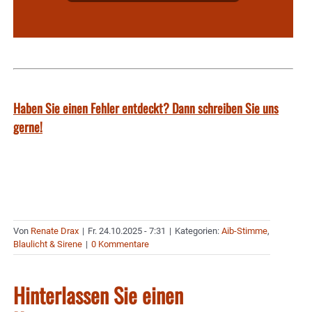
Haben Sie einen Fehler entdeckt? Dann schreiben Sie uns
gerne!
Von
Renate Drax
|
Fr. 24.10.2025 - 7:31
|
Kategorien:
Aib-Stimme
,
Blaulicht & Sirene
|
0 Kommentare
Hinterlassen Sie einen