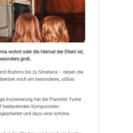
ma wohnt oder die Heimat der Eltern ist,
besonders groß.
und Brahms bis zu Smetana – reisen die
nebenbei noch ein besonderes, süßes
ge Inszenierung hat die Pianistin Yume
elf bedeutenden Komponisten
gearbeitet und dazu eine schöne,