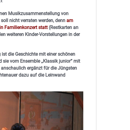
ax
igenen Musikzusammenstellung von
l soll nicht verraten werden, denn
am
n Familienkonzert statt
(Restkarten an
en weiteren Kinder-Vorstellungen in der
ist die Geschichte mit einer schönen
 sie vom Ensemble „Klassik junior“ mit
 anschaulich ergänzt für die Jüngsten
ichtenauer dazu auf die Leinwand