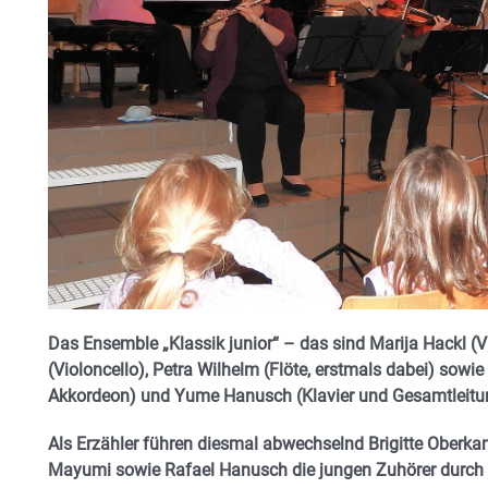
Das Ensemble „Klassik junior“ – das sind Marija Hackl (
(Violoncello), Petra Wilhelm (Flöte, erstmals dabei) sowi
Akkordeon) und Yume Hanusch (Klavier und Gesamtleitu
Als Erzähler führen diesmal abwechselnd Brigitte Oberkan
Mayumi sowie Rafael Hanusch die jungen Zuhörer durch 