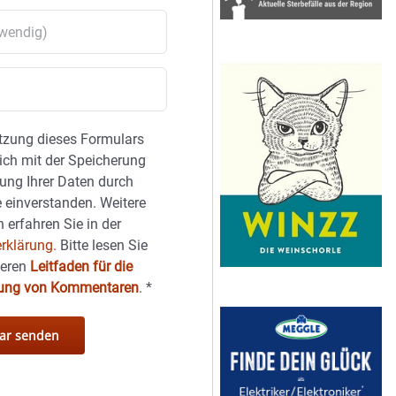
tzung dieses Formulars
sich mit der Speicherung
ung Ihrer Daten durch
 einverstanden. Weitere
 erfahren Sie in der
rklärung.
Bitte lesen Sie
seren
Leitfaden für die
hung von Kommentaren
.
*