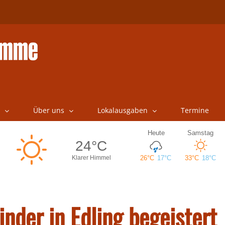
Über uns
Lokalausgaben
Termine
nder in Edling begeistert