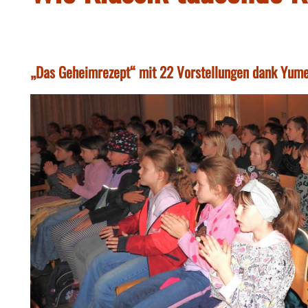
„Das Geheimrezept“ mit 22 Vorstellungen dank Yum