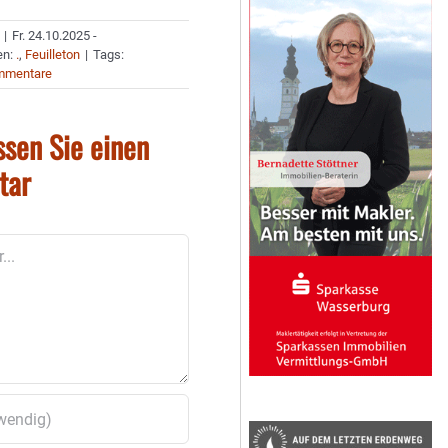
|
Fr. 24.10.2025 -
en:
.
,
Feuilleton
|
Tags:
mmentare
ssen Sie einen
tar