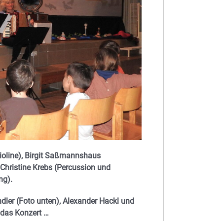
Violine), Birgit Saßmannshaus
e Christine Krebs (Percussion und
ng).
dler (Foto unten), Alexander Hackl und
das Konzert …