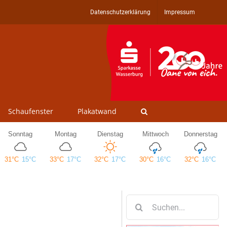
Datenschutzerklärung
Impressum
Schaufenster
Plakatwand
Suche
nach: