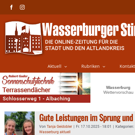
Skip
Facebook
Instagram
to
content
Aktuell
Rubriken
Kontakt
Gute Leistungen im Sprung und
Von
Tanja Geidobler
|
Fr. 17.10.2025 - 18:01
|
Kategorien:
Wasserburg aktuell