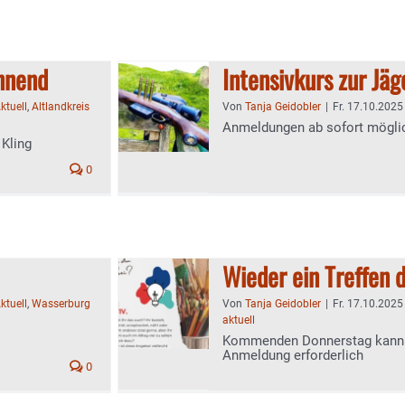
nnend
Intensivkurs zur Jä
ktuell
,
Altlandkreis
Von
Tanja Geidobler
|
Fr. 17.10.2025 
Anmeldungen ab sofort mögli
Kling
0
Wieder ein Treffen 
ktuell
,
Wasserburg
Von
Tanja Geidobler
|
Fr. 17.10.2025 
aktuell
Kommenden Donnerstag kann w
Anmeldung erforderlich
0