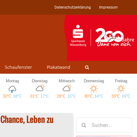
Datenschutzerklärung
Impressum
Schaufenster
Plakatwand
 Chance, Leben zu
Suche
nach: