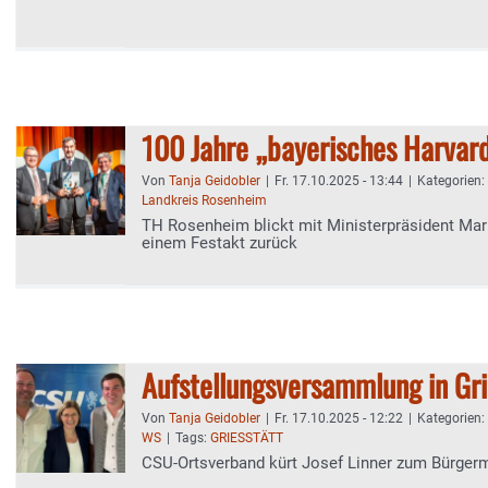
100 Jahre „bayerisches Harvar
Von
Tanja Geidobler
|
Fr. 17.10.2025 - 13:44
|
Kategorien:
Landkreis Rosenheim
TH Rosenheim blickt mit Ministerpräsident Mar
einem Festakt zurück
Aufstellungsversammlung in Gri
Von
Tanja Geidobler
|
Fr. 17.10.2025 - 12:22
|
Kategorien:
WS
|
Tags:
GRIESSTÄTT
CSU-Ortsverband kürt Josef Linner zum Bürger