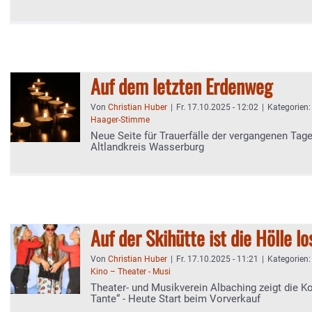
Auf dem letzten Erdenweg
Von
Christian Huber
|
Fr. 17.10.2025 - 12:02
|
Kategorien
Haager-Stimme
Neue Seite für Trauerfälle der vergangenen Tage
Altlandkreis Wasserburg
Auf der Skihütte ist die Hölle lo
Von
Christian Huber
|
Fr. 17.10.2025 - 11:21
|
Kategorien
Kino – Theater - Musi
Theater- und Musikverein Albaching zeigt die 
Tante“ - Heute Start beim Vorverkauf