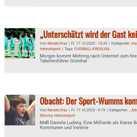
„Unterschätzt wird der Gast kei
Von
Renate Drax
|
Fr. 17.10.2025 - 10:20
|
Kategorien:
Ha
Heimatsport
|
Tags:
FUSSBALL-KREISLIGA
Morgen kommt Mehring nach Unterreit zum Krei
Tabellenführer Grünthal
Obacht: Der Sport-Wumms ko
Von
Renate Drax
|
Fr. 17.10.2025 - 9:19
|
Kategorien:
.
,
Ai
Stimme
,
Heimatsport
MdB Daniela Ludwig: Eine Milliarde als klares B
Kommunen und Vereine