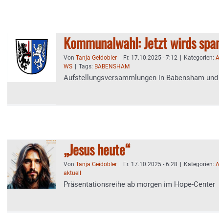
Kommunalwahl: Jetzt wirds spa
Von
Tanja Geidobler
|
Fr. 17.10.2025 - 7:12
|
Kategorien:
A
WS
|
Tags:
BABENSHAM
Aufstellungsversammlungen in Babensham und 
„Jesus heute“
Von
Tanja Geidobler
|
Fr. 17.10.2025 - 6:28
|
Kategorien:
A
aktuell
Präsentationsreihe ab morgen im Hope-Center