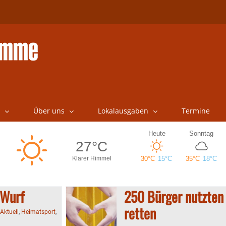
Über uns
Lokalausgaben
Termine
 Wurf
250 Bürger nutzten
retten
Aktuell
,
Heimatsport
,