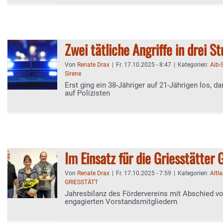
Zwei tätliche Angriffe in drei S
Von
Renate Drax
|
Fr. 17.10.2025 - 8:47
|
Kategorien:
Aib-
Sirene
Erst ging ein 38-Jähriger auf 21-Jährigen los, da
auf Polizisten
Im Einsatz für die Griesstätter
Von
Renate Drax
|
Fr. 17.10.2025 - 7:59
|
Kategorien:
Altl
GRIESSTÄTT
Jahresbilanz des Fördervereins mit Abschied v
engagierten Vorstandsmitgliedern