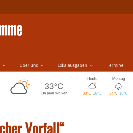
Über uns
Lokalausgaben
Termine
cher Vorfall“