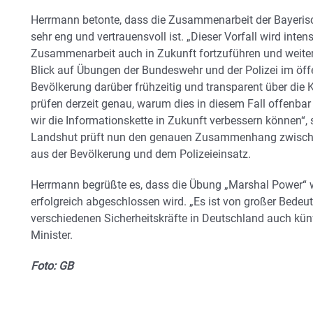
Herrmann betonte, dass die Zusammenarbeit der Bayerisc
sehr eng und vertrauensvoll ist. „Dieser Vorfall wird int
Zusammenarbeit auch in Zukunft fortzuführen und weiter 
Blick auf Übungen der Bundeswehr und der Polizei im öff
Bevölkerung darüber frühzeitig und transparent über di
prüfen derzeit genau, warum dies in diesem Fall offenbar
wir die Informationskette in Zukunft verbessern können“
Landshut prüft nun den genauen Zusammenhang zwische
aus der Bevölkerung und dem Polizeieinsatz.
Herrmann begrüßte es, dass die Übung „Marshal Power“ wi
erfolgreich abgeschlossen wird. „Es ist von großer Bed
verschiedenen Sicherheitskräfte in Deutschland auch künfti
Minister.
Foto: GB