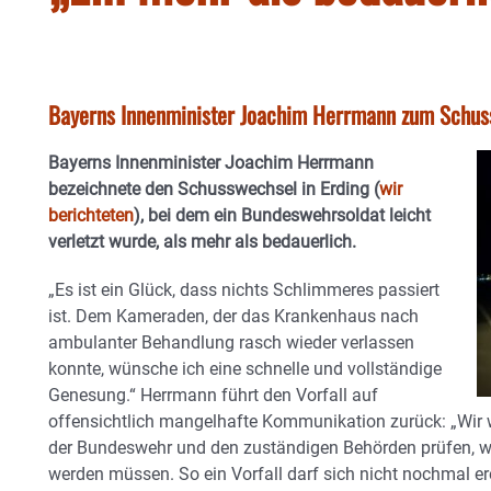
Bayerns Innenminister Joachim Herrmann zum Schuss
Bayerns Innenminister Joachim Herrmann
bezeichnete den Schusswechsel in Erding (
wir
berichteten
), bei dem ein Bundeswehrsoldat leicht
verletzt wurde, als mehr als bedauerlich.
„Es ist ein Glück, dass nichts Schlimmeres passiert
ist. Dem Kameraden, der das Krankenhaus nach
ambulanter Behandlung rasch wieder verlassen
konnte, wünsche ich eine schnelle und vollständige
Genesung.“ Herrmann führt den Vorfall auf
offensichtlich mangelhafte Kommunikation zurück: „Wir 
der Bundeswehr und den zuständigen Behörden prüfen, 
werden müssen. So ein Vorfall darf sich nicht nochmal er