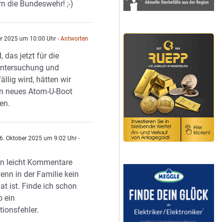
n die Bundeswehr! ;-)
er 2025 um 10:00 Uhr
- Antworten
, das jetzt für die
Untersuchung und
ällig wird, hätten wir
ein neues Atom-U-Boot
en.
6. Oktober 2025 um 9:02 Uhr
-
n leicht Kommentare
enn in der Familie kein
at ist. Finde ich schon
o ein
ionsfehler.