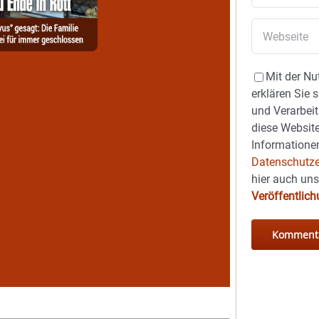
Mit der Nu
erklären Sie 
und Verarbeit
diese Website
Informationen
Datenschutze
hier auch un
Veröffentlic