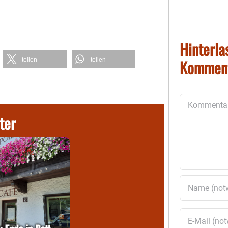
Hinterla
teilen
teilen
Kommen
Kommentar
ter