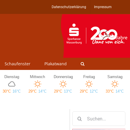
Datenschutzerklärung
Impressum
Schaufenster
Plakatwand
Suche
nach: