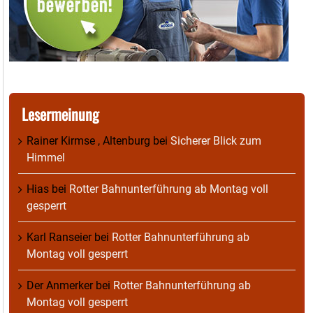
Lesermeinung
Rainer Kirmse , Altenburg
bei
Sicherer Blick zum
Himmel
Hias
bei
Rotter Bahnunterführung ab Montag voll
gesperrt
Karl Ranseier
bei
Rotter Bahnunterführung ab
Montag voll gesperrt
Der Anmerker
bei
Rotter Bahnunterführung ab
Montag voll gesperrt