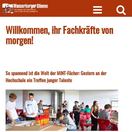
Skip
to
content
Willkommen, ihr Fachkräfte von
morgen!
So spannend ist die Welt der MINT-Fächer: Gestern an der
Hochschule ein Treffen junger Talente