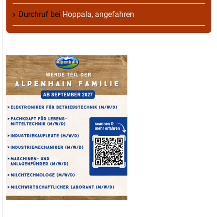
Durchruf
bei
Hoppala, angefahren