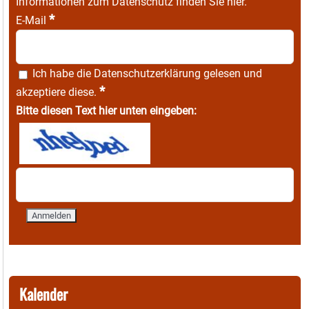
Informationen zum Datenschutz finden Sie
hier
.
*
E-Mail
Ich habe die
Datenschutzerklärung
gelesen und
*
akzeptiere diese.
Bitte diesen Text hier unten eingeben:
Kalender