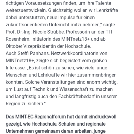
richtigen Voraussetzungen finden, um ihre Talente
weiterzuentwickeln. Gleichzeitig wollen wir Lehrkräfte
dabei unterstützen, neue Impulse für einen
zukunftsorientierten Unterricht mitzunehmen,“ sagte
Prof. Dr.-Ing. Nicole Strübbe, Professorin an der TH
Rosenheim, Initiatorin des MINTnetz18+ und ab
Oktober Vizepräsidentin der Hochschule.
Auch Steffi Panhans, Netzwerkkoordinatorin von
MINTnetz18+, zeigte sich begeistert vom großen
Interesse: „Es ist schön zu sehen, wie viele junge
Menschen und Lehrkräfte wir hier zusammenbringen
konnten. Solche Veranstaltungen sind enorm wichtig,
um Lust auf Technik und Wissenschaft zu machen
und langfristig auch den Fachkräftebedarf in unserer
Region zu sichern.“
Das MINT-EC-Regionalforum hat damit eindrucksvoll
gezeigt, wie Hochschule, Schulen und regionale
Unternehmen gemeinsam daran arbeiten, junge