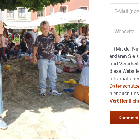
Mit der Nu
erklären Sie 
und Verarbeit
diese Website
Informationen
Datenschutze
hier auch un
Veröffentlic