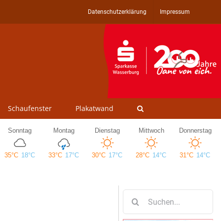
Datenschutzerklärung
Impressum
Schaufenster
Plakatwand
Suche
nach: