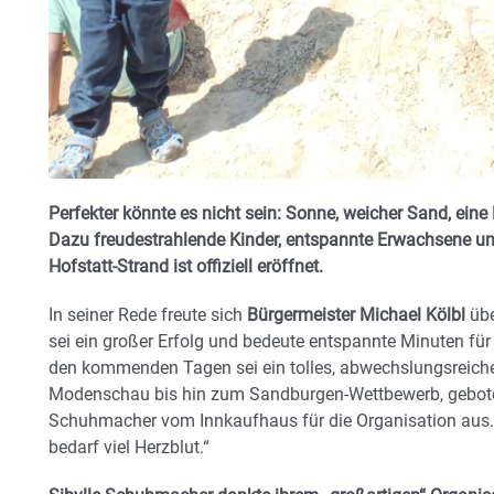
Perfekter könnte es nicht sein: Sonne, weicher Sand, ein
Dazu freudestrahlende Kinder, entspannte Erwachsene un
Hofstatt-Strand ist offiziell eröffnet.
In seiner Rede freute sich
Bürgermeister Michael Kölbl
übe
sei ein großer Erfolg und bedeute entspannte Minuten für 
den kommenden Tagen sei ein tolles, abwechslungsreic
Modenschau bis hin zum Sandburgen-Wettbewerb, geboten
Schuhmacher vom Innkaufhaus für die Organisation aus. 
bedarf viel Herzblut.“