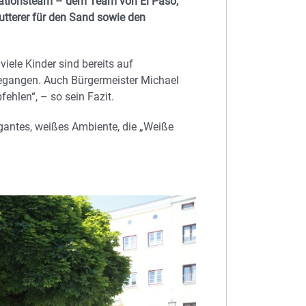
sationsteam – dem Team von El Paso,
tterer für den Sand sowie den
iele Kinder sind bereits auf
egangen. Auch Bürgermeister Michael
ehlen“, – so sein Fazit.
egantes, weißes Ambiente, die „Weiße