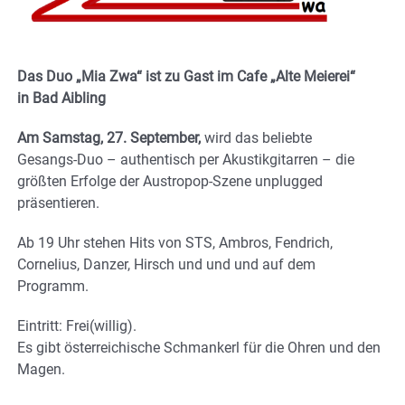
Das Duo „Mia Zwa“ ist zu Gast im Cafe „Alte Meierei“
in Bad Aibling
Am Samstag, 27. September,
wird das beliebte
Gesangs-Duo – authentisch per Akustikgitarren – die
größten Erfolge der Austropop-Szene unplugged
präsentieren.
Ab 19 Uhr stehen Hits von STS, Ambros, Fendrich,
Cornelius, Danzer, Hirsch und und und auf dem
Programm.
Eintritt: Frei(willig).
Es gibt österreichische Schmankerl für die Ohren und den
Magen.