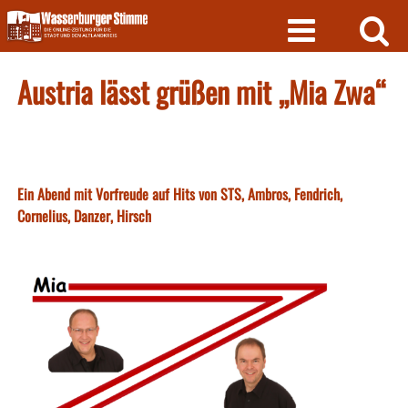
Skip
to
content
Austria lässt grüßen mit „Mia Zwa“
Ein Abend mit Vorfreude auf Hits von STS, Ambros, Fendrich,
Cornelius, Danzer, Hirsch