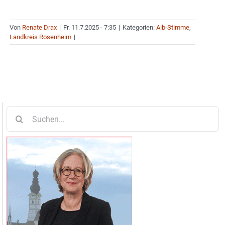
Von
Renate Drax
|
Fr. 11.7.2025 - 7:35
|
Kategorien:
Aib-Stimme
,
Landkreis Rosenheim
|
Suche
nach: