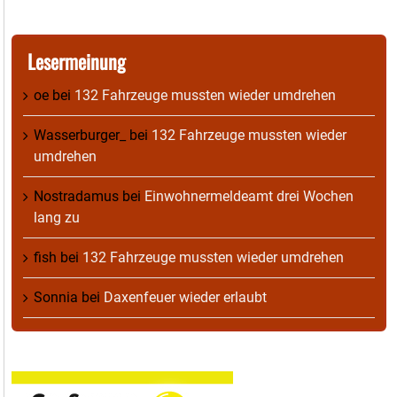
Lesermeinung
oe
bei
132 Fahrzeuge mussten wieder umdrehen
Wasserburger_
bei
132 Fahrzeuge mussten wieder
umdrehen
Nostradamus
bei
Einwohnermeldeamt drei Wochen
lang zu
fish
bei
132 Fahrzeuge mussten wieder umdrehen
Sonnia
bei
Daxenfeuer wieder erlaubt