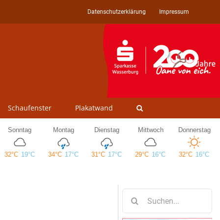
Datenschutzerklärung
Impressum
Schaufenster
Plakatwand
Suche
nach: