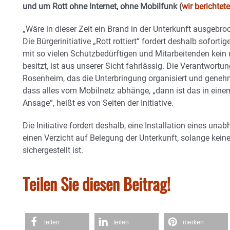
und um Rott ohne Internet, ohne Mobilfunk (
wir berichtet
„Wäre in dieser Zeit ein Brand in der Unterkunft ausgebro
Die Bürgerinitiative „Rott rottiert“ fordert deshalb sofor
mit so vielen Schutzbedürftigen und Mitarbeitenden kein
besitzt, ist aus unserer Sicht fahrlässig. Die Verantwort
Rosenheim, das die Unterbringung organisiert und geneh
dass alles vom Mobilnetz abhänge, „dann ist das in eine
Ansage“, heißt es von Seiten der Initiative.
Die Initiative fordert deshalb, eine Installation eines u
einen Verzicht auf Belegung der Unterkunft, solange keine
sichergestellt ist.
Teilen Sie diesen Beitrag!
teilen
teilen
merken