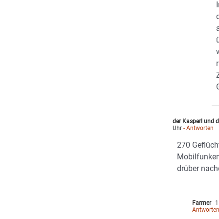
der Kasperl und d
Uhr
- Antworten
270 Geflüch
Mobilfunke
drüber nach
Farmer
1
Antworte