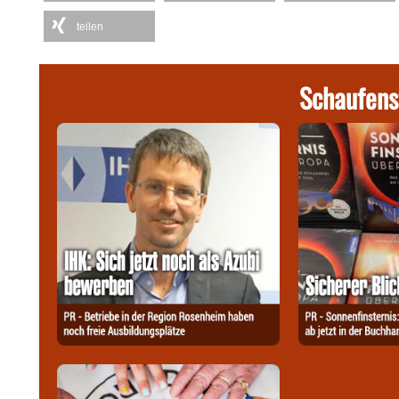
teilen
Schaufens