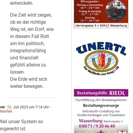
entwickeln.
Die Zeit wird zeigen,
ob es der richtige
Weg ist, ein Dorf, wie
in diesem Fall Rott
am Inn politisch,
integrationsfähig
und finanziell
gefühlt alleine zu
lassen.
Die Erde wird sich
weiter bewegen.
ver
12. Juli 2025 um 7:18 Uhr
-
tworten
Weil unser System so
ungerecht ist.