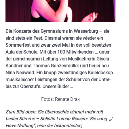
Die Konzerte des Gymnasiums in Wasserburg – sie
sind stets ein Fest. Diesmal waren sie wieder ein
Sommerfest und zwar zwei Mal in der voll besetzten
Aula der Schule. Mit über 100 Mitwirkenden … unter
der gemeinsamen Leitung von Musiklehrerin Gisela
Sandner und Thomas Ganzenmüller und heuer neu
Nina Neuwald.
Ein knapp zweistündiges Kaleidoskop
musikalischer Leistungen der Schüler von der Unter-
bis zur Oberstufe. Unsere Bilder …
Fotos: Renate Drax
Zum Bild oben: Sie überraschte einmal mehr mit
bester Stimme – Solistin Lorena Reiserer. Sie sang „I
Have Nothing“, eine der bekanntesten,