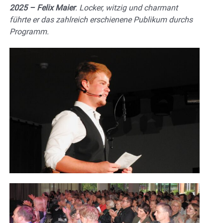
2025 – Felix Maier
. Locker, witzig und charmant
führte er das zahlreich erschienene Publikum durchs
Programm.