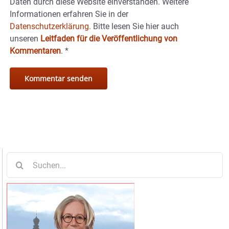
Daten durch diese Website einverstanden. Weitere
Informationen erfahren Sie in der
Datenschutzerklärung.
Bitte lesen Sie hier auch
unseren
Leitfaden für die Veröffentlichung von
Kommentaren
.
*
Suche
nach: