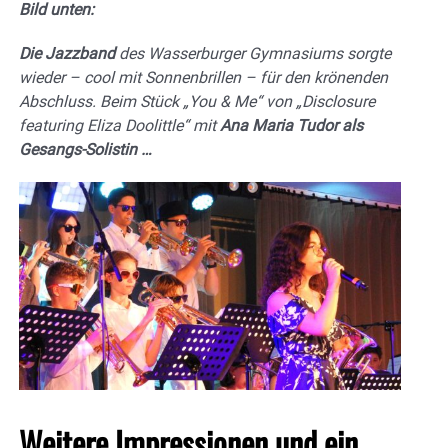
Bild unten:
Die Jazzband
des Wasserburger Gymnasiums sorgte
wieder – cool mit Sonnenbrillen – für den krönenden
Abschluss. Beim Stück „You & Me“ von „Disclosure
featuring Eliza Doolittle“ mit
Ana Maria Tudor als
Gesangs-Solistin …
Weitere Impressionen und ein