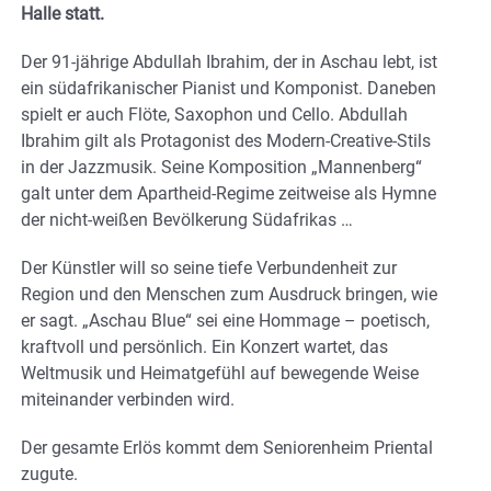
Halle statt.
Der 91-jährige Abdullah Ibrahim, der in Aschau lebt, ist
ein südafrikanischer Pianist und Komponist. Daneben
spielt er auch Flöte, Saxophon und Cello. Abdullah
Ibrahim gilt als Protagonist des Modern-Creative-Stils
in der Jazzmusik. Seine Komposition „Mannenberg“
galt unter dem Apartheid-Regime zeitweise als Hymne
der nicht-weißen Bevölkerung Südafrikas …
Der Künstler will so seine tiefe Verbundenheit zur
Region und den Menschen zum Ausdruck bringen, wie
er sagt. „Aschau Blue“ sei eine Hommage – poetisch,
kraftvoll und persönlich. Ein Konzert wartet, das
Weltmusik und Heimatgefühl auf bewegende Weise
miteinander verbinden wird.
Der gesamte Erlös kommt dem Seniorenheim Priental
zugute.