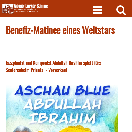
Skip
to
content
Benefiz-Matinee eines Weltstars
Jazzpianist und Komponist Abdullah Ibrahim spielt fürs
Seniorenheim Priental - Vorverkauf