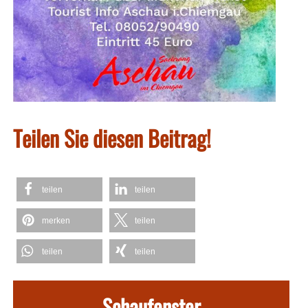
Teilen Sie diesen Beitrag!
teilen
teilen
merken
teilen
teilen
teilen
Schaufenster