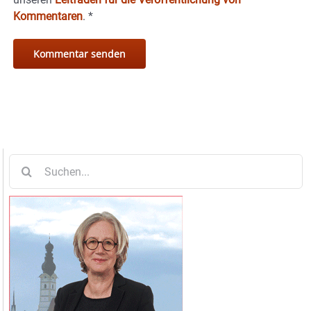
Kommentaren
.
*
Suche
nach: