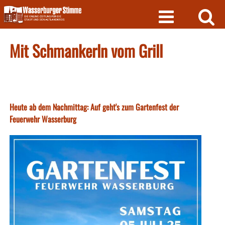
Skip
to
content
Mit Schmankerln vom Grill
Heute ab dem Nachmittag: Auf geht's zum Gartenfest der
Feuerwehr Wasserburg