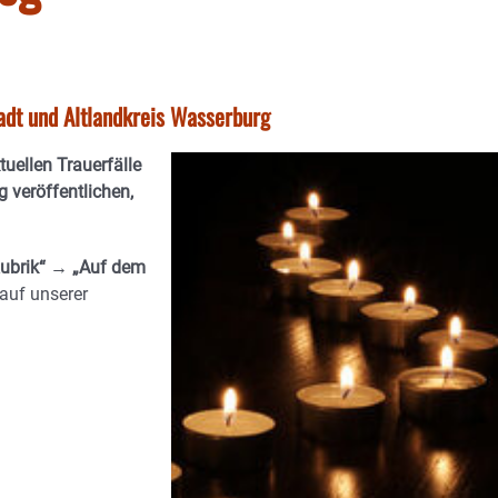
tadt und Altlandkreis Wasserburg
ktuellen Trauerfälle
 veröffentlichen,
ubrik“ → „Auf dem
auf unserer