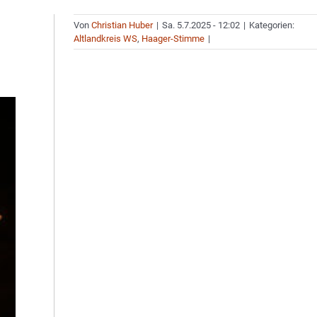
Von
Christian Huber
|
Sa. 5.7.2025 - 12:02
|
Kategorien:
Altlandkreis WS
,
Haager-Stimme
|