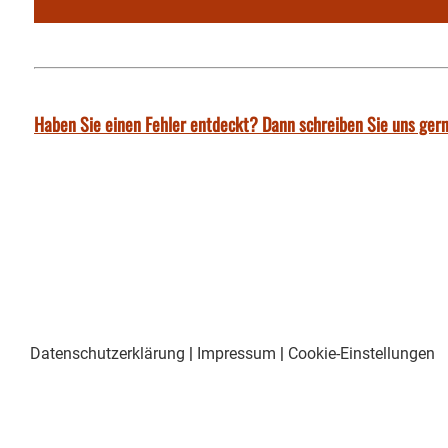
Haben Sie einen Fehler entdeckt? Dann schreiben Sie uns gern
Datenschutzerklärung
|
Impressum
|
Cookie-Einstellungen