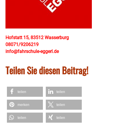
Hofstatt 15, 83512 Wasserburg
08071/9206219
info@fahrschule-eggerl.de
Teilen Sie diesen Beitrag!
teilen
teilen
merken
teilen
teilen
teilen