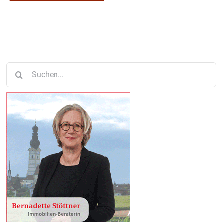
Suche
nach: