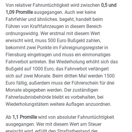
Von relativer Fahruntüchtigkeit wird zwischen
0,5 und
1,09 Promille
ausgegangen. Auch wer keine
Fahrfehler und ähnliches. begeht, handelt beim
Führen von Kraftfahrzeugen in diesem Bereich
ordnungswidrig. Wer erstmal mit diesem Wert
erwischt wird, muss 500 Euro Bußgeld zahlen,
bekommt zwei Punkte im Fahreignungsregister in
Flensburg eingetragen und muss ein einmonatiges
Fahrverbot antreten. Bei Wiederholung erhöht sich das
Bußgeld auf 1000 Euro, das Fahrverbot verlängert
sich auf zwei Monate. Beim dritten Mal werden 1500
Euro fällig, außerdem muss der Führerschein für drei
Monate abgegeben werden. Der zuständigen
Fahrerlaubnisbehörde bleibt es vorbehalten, bei
Wiederholungstätern weitere Auflagen anzuordnen.
Ab
1,1 Promille
wird von absoluter Fahruntüchtigkeit
ausgegangen. Wer mit diesem Wert am Steuer
erwischt wird, erfüllt den Straftatbestand der