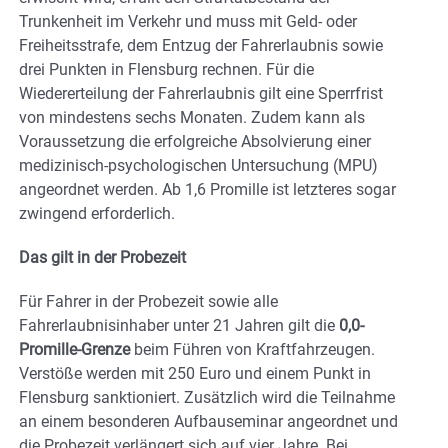
Trunkenheit im Verkehr und muss mit Geld- oder
Freiheitsstrafe, dem Entzug der Fahrerlaubnis sowie
drei Punkten in Flensburg rechnen. Für die
Wiedererteilung der Fahrerlaubnis gilt eine Sperrfrist
von mindestens sechs Monaten. Zudem kann als
Voraussetzung die erfolgreiche Absolvierung einer
medizinisch-psychologischen Untersuchung (MPU)
angeordnet werden. Ab 1,6 Promille ist letzteres sogar
zwingend erforderlich.
Das gilt in der Probezeit
Für Fahrer in der Probezeit sowie alle
Fahrerlaubnisinhaber unter 21 Jahren gilt die
0,0-
Promille-Grenze
beim Führen von Kraftfahrzeugen.
Verstöße werden mit 250 Euro und einem Punkt in
Flensburg sanktioniert. Zusätzlich wird die Teilnahme
an einem besonderen Aufbauseminar angeordnet und
die Probezeit verlängert sich auf vier Jahre. Bei