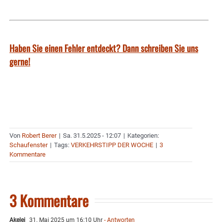
Haben Sie einen Fehler entdeckt? Dann schreiben Sie uns
gerne!
Von
Robert Berer
|
Sa. 31.5.2025 - 12:07
|
Kategorien:
Schaufenster
|
Tags:
VERKEHRSTIPP DER WOCHE
|
3
Kommentare
3 Kommentare
Akelei
31. Mai 2025 um 16:10 Uhr
- Antworten