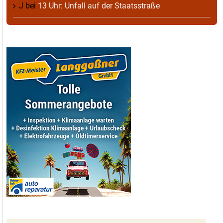
J
bei
13 Uhr: Unfall auf der Staatsstraße