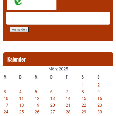
Kalender
März 2025
M
D
M
D
F
S
S
1
2
3
4
5
6
7
8
9
10
11
12
13
14
15
16
17
18
19
20
21
22
23
24
25
26
27
28
29
30