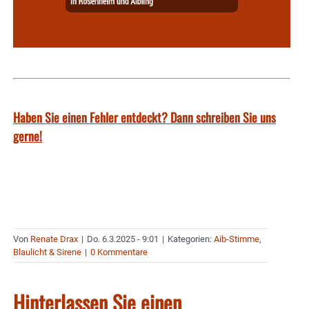
Haben Sie einen Fehler entdeckt? Dann schreiben Sie uns
gerne!
Von
Renate Drax
|
Do. 6.3.2025 - 9:01
|
Kategorien:
Aib-Stimme
,
Blaulicht & Sirene
|
0 Kommentare
Hinterlassen Sie einen