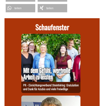
teilen
teilen
Schaufenster