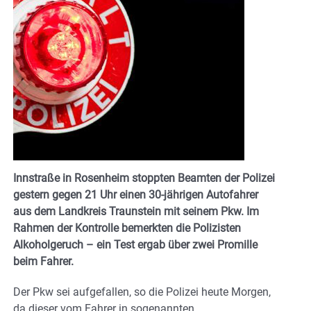
Innstraße in Rosenheim stoppten Beamten der Polizei
gestern gegen 21 Uhr einen 30-jährigen Autofahrer
aus dem Landkreis Traunstein mit seinem Pkw. Im
Rahmen der Kontrolle bemerkten die Polizisten
Alkoholgeruch – ein Test ergab über zwei Promille
beim Fahrer.
Der Pkw sei aufgefallen, so die Polizei heute Morgen,
da dieser vom Fahrer in sogenannten