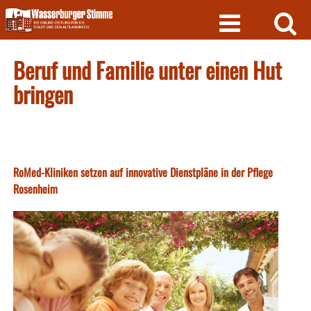
Skip
to
content
Beruf und Familie unter einen Hut
bringen
RoMed-Kliniken setzen auf innovative Dienstpläne in der Pflege
Rosenheim