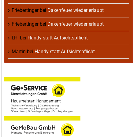
Friebertinger
bei
Daxenfeuer wieder erlaubt
Friebertinger
bei
Daxenfeuer wieder erlaubt
I.H.
bei
Handy statt Aufsichtspflicht
Martin
bei
Handy statt Aufsichtspflicht