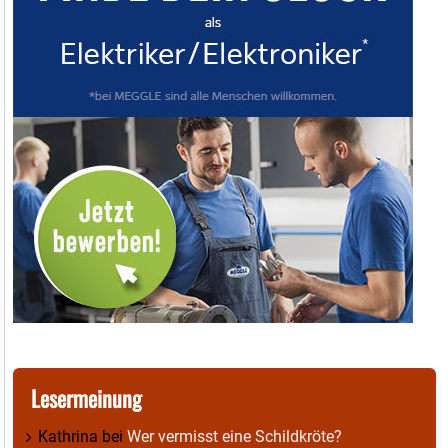
Lesermeinung
Kathrina
bei
Wer vermisst eine Schildkröte?