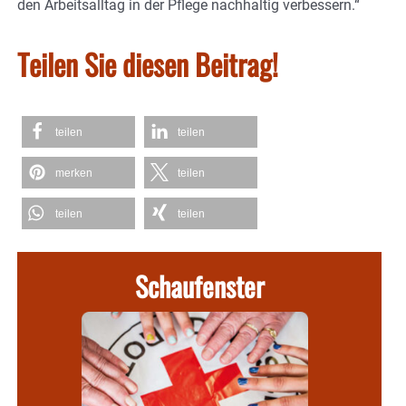
den Arbeitsalltag in der Pflege nachhaltig verbessern.“
Teilen Sie diesen Beitrag!
teilen
teilen
merken
teilen
teilen
teilen
Schaufenster