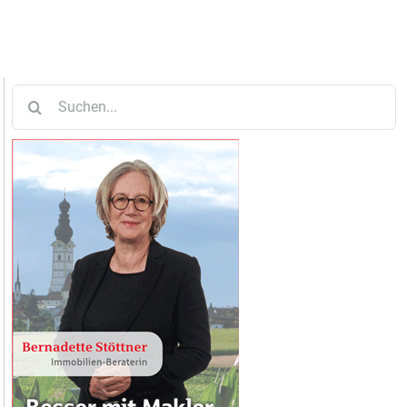
Suche
nach: