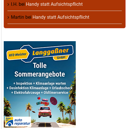
I.H.
bei
Handy statt Aufsichtspflicht
Martin
bei
Handy statt Aufsichtspflicht