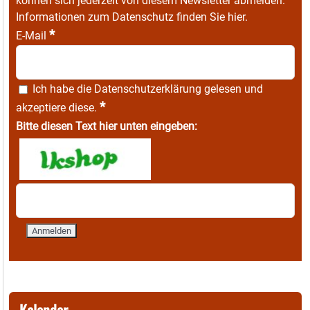
können sich jederzeit von diesem Newsletter abmelden.
Informationen zum Datenschutz finden Sie
hier
.
*
E-Mail
Ich habe die
Datenschutzerklärung
gelesen und
*
akzeptiere diese.
Bitte diesen Text hier unten eingeben: