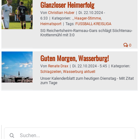
Glanzloser Heimerfolg
Von
Christian Huber
|
Di. 22.10.2024 -
6:33
|
Kategorien:
.
,
Haager-Stimme
,
Heimatsport
|
Tags:
FUSSBALL-KREISLIGA
SG Reichertsheim-Ramsau-Gars schlägt Söchtenau-
Krottenmühl mit 3:0
0
Guten Morgen, Wasserburg!
Von
Renate Drax
|
Di. 22.10.2024 - 5:45
|
Kategorien:
Schlagzeilen
,
Wasserburg aktuell
Unser Kalenderblatt zum heutigen Dienstag - Mit Zitat
zum Tage
Suche
nach: