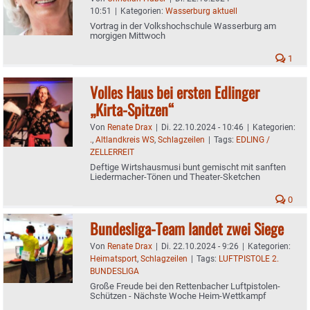
10:51
|
Kategorien:
Wasserburg aktuell
Vortrag in der Volkshochschule Wasserburg am
morgigen Mittwoch
1
Volles Haus bei ersten Edlinger
„Kirta-Spitzen“
Von
Renate Drax
|
Di. 22.10.2024 - 10:46
|
Kategorien:
.
,
Altlandkreis WS
,
Schlagzeilen
|
Tags:
EDLING /
ZELLERREIT
Deftige Wirtshausmusi bunt gemischt mit sanften
Liedermacher-Tönen und Theater-Sketchen
0
Bundesliga-Team landet zwei Siege
Von
Renate Drax
|
Di. 22.10.2024 - 9:26
|
Kategorien:
Heimatsport
,
Schlagzeilen
|
Tags:
LUFTPISTOLE 2.
BUNDESLIGA
Große Freude bei den Rettenbacher Luftpistolen-
Schützen - Nächste Woche Heim-Wettkampf