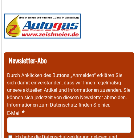
Newsletter-Abo
Durch Anklicken des Buttons „Anmelden“ erklären Sie
sich damit einverstanden, dass wir Ihnen regelmäßig
unsere aktuellen Artikel und Informationen zusenden. Sie
können sich jederzeit von diesem Newsletter abmelden.
Informationen zum Datenschutz finden Sie
hier
.
*
E-Mail
Ich habe die
Datenschutzerklärung
gelesen und