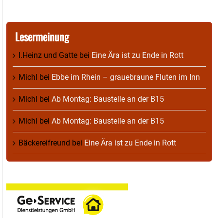
Lesermeinung
I.Heinz und Gatte
bei
Eine Ära ist zu Ende in Rott
Michl
bei
Ebbe im Rhein – grauebraune Fluten im Inn
Michl
bei
Ab Montag: Baustelle an der B15
Michl
bei
Ab Montag: Baustelle an der B15
Bäckereifreund
bei
Eine Ära ist zu Ende in Rott