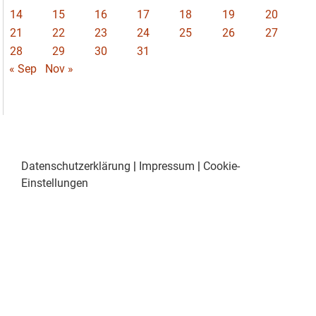
14
15
16
17
18
19
20
21
22
23
24
25
26
27
28
29
30
31
« Sep
Nov »
Datenschutzerklärung
|
Impressum
|
Cookie-
Einstellungen