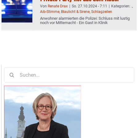
Von
Renate Drax
|
So. 27.10.2024 - 7:11
|
Kategorien:
.
,
Aib-Stimme
,
Blaulicht & Sirene
,
Schlagzeilen
Anwohner alarmierten die Polizei: Schluss mit lustig
noch vor Mitternacht - Ein Gast in Klinik
Suche
nach: