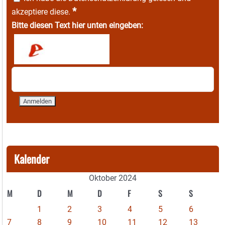
*
akzeptiere diese.
Bitte diesen Text hier unten eingeben:
Kalender
Oktober 2024
M
D
M
D
F
S
S
1
2
3
4
5
6
7
8
9
10
11
12
13