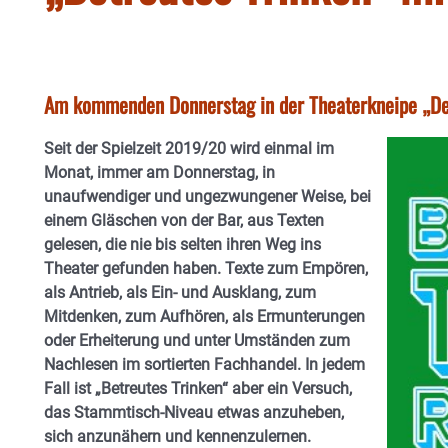
Am kommenden Donnerstag in der Theaterkneipe „Der
Seit der Spielzeit 2019/20 wird einmal im
Monat, immer am Donnerstag, in
unaufwendiger und ungezwungener Weise, bei
einem Gläschen von der Bar, aus Texten
gelesen, die nie bis selten ihren Weg ins
Theater gefunden haben. Texte zum Empören,
als Antrieb, als Ein- und Ausklang, zum
Mitdenken, zum Aufhören, als Ermunterungen
oder Erheiterung und unter Umständen zum
Nachlesen im sortierten Fachhandel. In jedem
Fall ist „Betreutes Trinken“ aber ein Versuch,
das Stammtisch-Niveau etwas anzuheben,
sich anzunähern und kennenzulernen.