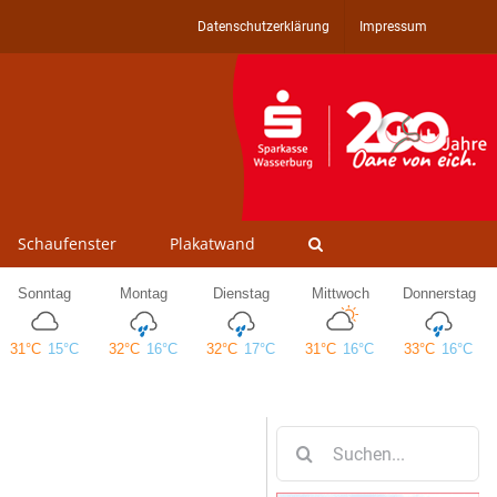
Datenschutzerklärung
Impressum
Schaufenster
Plakatwand
Suche
nach: