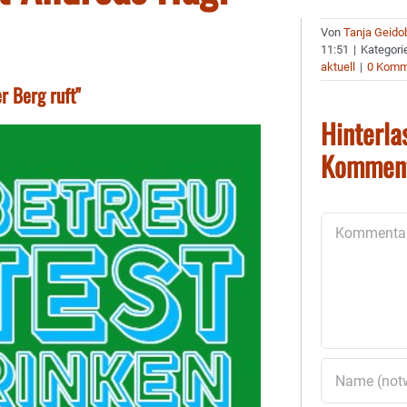
Von
Tanja Geido
11:51
|
Kategori
aktuell
|
0 Komm
 Berg ruft"
Hinterla
Kommen
Kommentar