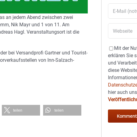
das an jedem Abend zwischen zwei
lemm, Nik Mayr und 1 von 11. Am
reas Hagl. Veranstaltungsort ist die
Mit der Nu
der bei Versandprofi Gartner und Tourist-
erklären Sie 
orverkaufsstellen von Inn-Salzach-
und Verarbeit
diese Website
Informationen
Datenschutze
hier auch un
Veröffentlic
teilen
teilen