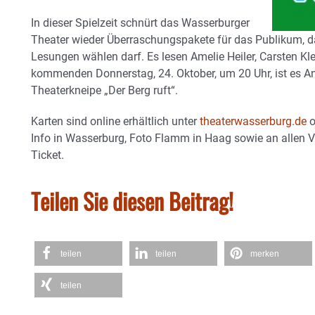
In dieser Spielzeit schnürt das Wasserburger
Theater wieder Überraschungspakete für das Publikum, 
Lesungen wählen darf. Es lesen Amelie Heiler, Carsten K
kommenden Donnerstag, 24. Oktober, um 20 Uhr, ist es And
Theaterkneipe „Der Berg ruft“.
Karten sind online erhältlich unter
theaterwasserburg.de
o
Info in Wasserburg, Foto Flamm in Haag sowie an allen V
Ticket.
Teilen Sie diesen Beitrag!
teilen
teilen
merken
teilen