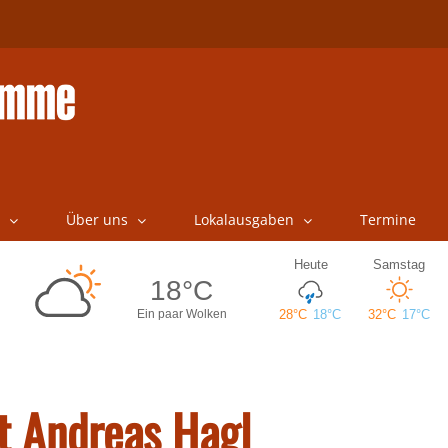
Über uns
Lokalausgaben
Termine
t Andreas Hagl