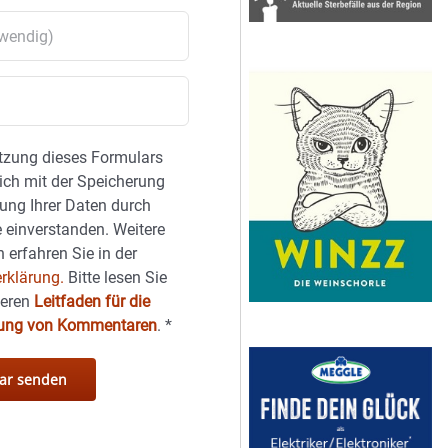
tzung dieses Formulars
sich mit der Speicherung
ung Ihrer Daten durch
 einverstanden. Weitere
 erfahren Sie in der
rklärung.
Bitte lesen Sie
seren
Leitfaden für die
hung von Kommentaren
.
*