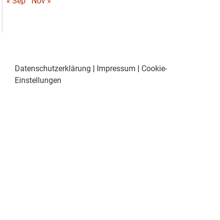
« Sep
Nov »
Datenschutzerklärung
|
Impressum
|
Cookie-
Einstellungen