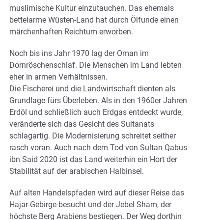
muslimische Kultur einzutauchen. Das ehemals
bettelarme Wüsten-Land hat durch Ölfunde einen
märchenhaften Reichtum erworben.
Noch bis ins Jahr 1970 lag der Oman im
Dornröschenschlaf. Die Menschen im Land lebten
eher in armen Verhältnissen.
Die Fischerei und die Landwirtschaft dienten als
Grundlage fürs Überleben. Als in den 1960er Jahren
Erdöl und schließlich auch Erdgas entdeckt wurde,
veränderte sich das Gesicht des Sultanats
schlagartig. Die Modernisierung schreitet seither
rasch voran. Auch nach dem Tod von Sultan Qabus
ibn Said 2020 ist das Land weiterhin ein Hort der
Stabilität auf der arabischen Halbinsel.
Auf alten Handelspfaden wird auf dieser Reise das
Hajar-Gebirge besucht und der Jebel Sham, der
höchste Berg Arabiens bestiegen. Der Weg dorthin