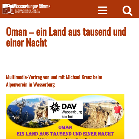
Skip
to
content
Oman – ein Land aus tausend und
einer Nacht
Multimedia-Vortrag von und mit Michael Kreuz beim
Alpenverein in Wasserburg