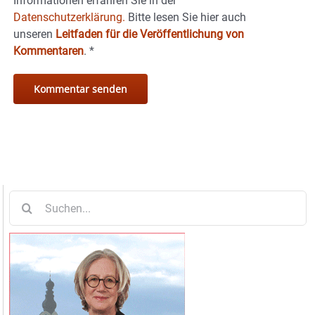
Informationen erfahren Sie in der
Datenschutzerklärung.
Bitte lesen Sie hier auch
unseren
Leitfaden für die Veröffentlichung von
Kommentaren
.
*
Suche
nach: