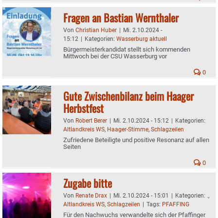
Fragen an Bastian Wernthaler
Von
Christian Huber
|
Mi. 2.10.2024 -
15:12
|
Kategorien:
Wasserburg aktuell
Bürgermeisterkandidat stellt sich kommenden
Mittwoch bei der CSU Wasserburg vor
0
Gute Zwischenbilanz beim Haager
Herbstfest
Von
Robert Berer
|
Mi. 2.10.2024 - 15:12
|
Kategorien:
Altlandkreis WS
,
Haager-Stimme
,
Schlagzeilen
Zufriedene Beteiligte und positive Resonanz auf allen
Seiten
0
Zugabe bitte
Von
Renate Drax
|
Mi. 2.10.2024 - 15:01
|
Kategorien:
.
,
Altlandkreis WS
,
Schlagzeilen
|
Tags:
PFAFFING
Für den Nachwuchs verwandelte sich der Pfaffinger