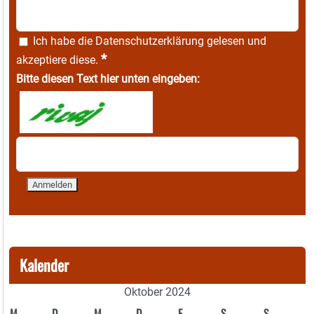
Ich habe die
Datenschutzerklärung
gelesen und
*
akzeptiere diese.
Bitte diesen Text hier unten eingeben:
Kalender
Oktober 2024
M
D
M
D
F
S
S