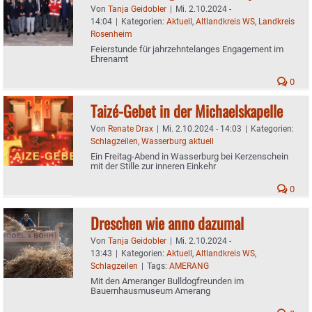
Von
Tanja Geidobler
|
Mi. 2.10.2024 -
14:04
|
Kategorien:
Aktuell
,
Altlandkreis WS
,
Landkreis
Rosenheim
Feierstunde für jahrzehntelanges Engagement im
Ehrenamt
0
Taizé-Gebet in der Michaelskapelle
Von
Renate Drax
|
Mi. 2.10.2024 - 14:03
|
Kategorien:
Schlagzeilen
,
Wasserburg aktuell
Ein Freitag-Abend in Wasserburg bei Kerzenschein
mit der Stille zur inneren Einkehr
0
Dreschen wie anno dazumal
Von
Tanja Geidobler
|
Mi. 2.10.2024 -
13:43
|
Kategorien:
Aktuell
,
Altlandkreis WS
,
Schlagzeilen
|
Tags:
AMERANG
Mit den Ameranger Bulldogfreunden im
Bauernhausmuseum Amerang