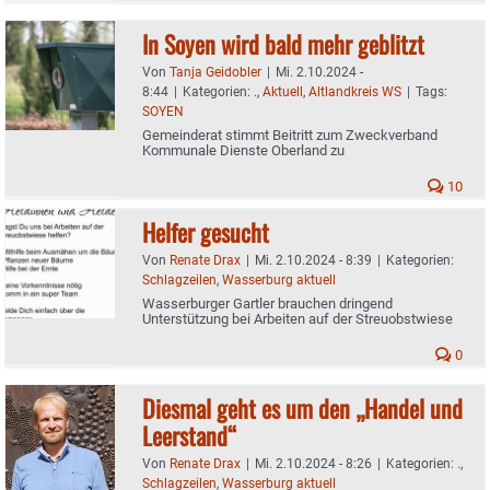
In Soyen wird bald mehr geblitzt
Von
Tanja Geidobler
|
Mi. 2.10.2024 -
8:44
|
Kategorien:
.
,
Aktuell
,
Altlandkreis WS
|
Tags:
SOYEN
Gemeinderat stimmt Beitritt zum Zweckverband
Kommunale Dienste Oberland zu
10
Helfer gesucht
Von
Renate Drax
|
Mi. 2.10.2024 - 8:39
|
Kategorien:
Schlagzeilen
,
Wasserburg aktuell
Wasserburger Gartler brauchen dringend
Unterstützung bei Arbeiten auf der Streuobstwiese
0
Diesmal geht es um den „Handel und
Leerstand“
Von
Renate Drax
|
Mi. 2.10.2024 - 8:26
|
Kategorien:
.
,
Schlagzeilen
,
Wasserburg aktuell