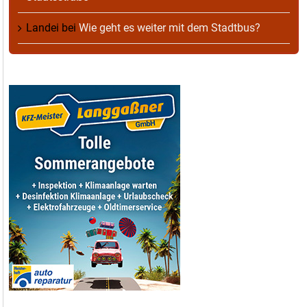
Landei
bei
Wie geht es weiter mit dem Stadtbus?