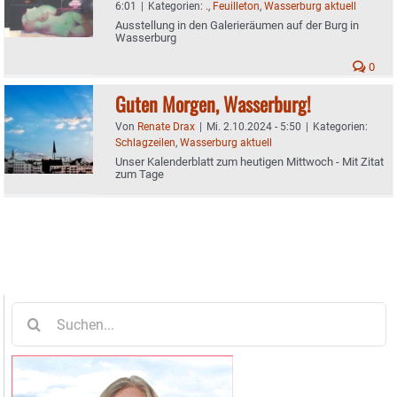
6:01
|
Kategorien:
.
,
Feuilleton
,
Wasserburg aktuell
Ausstellung in den Galerieräumen auf der Burg in
Wasserburg
0
Guten Morgen, Wasserburg!
Von
Renate Drax
|
Mi. 2.10.2024 - 5:50
|
Kategorien:
Schlagzeilen
,
Wasserburg aktuell
Unser Kalenderblatt zum heutigen Mittwoch - Mit Zitat
zum Tage
Suche
nach: