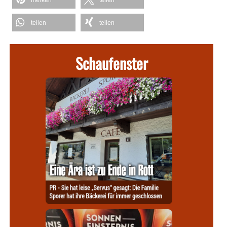
teilen
teilen
Schaufenster