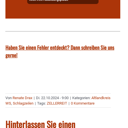
Haben Sie einen Fehler entdeckt? Dann schreiben Sie uns
gerne!
Von
Renate Drax
|
Di. 22.10.2024 - 9:00
|
Kategorien:
Altlandkreis
WS
,
Schlagzeilen
|
Tags:
ZELLERREIT
|
0 Kommentare
Hinterlassen Sie einen