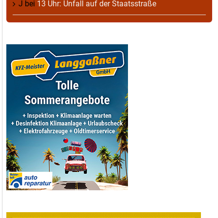
J
bei
13 Uhr: Unfall auf der Staatsstraße