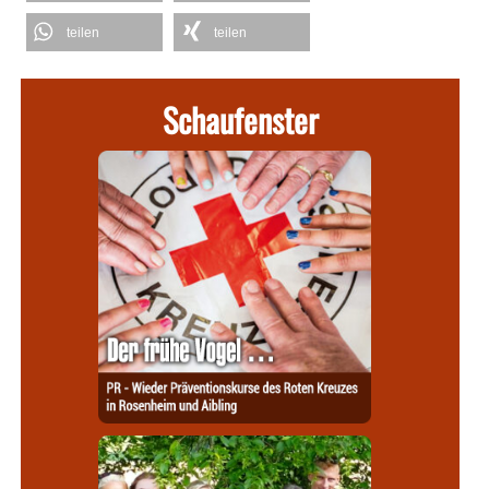
teilen
teilen
Schaufenster