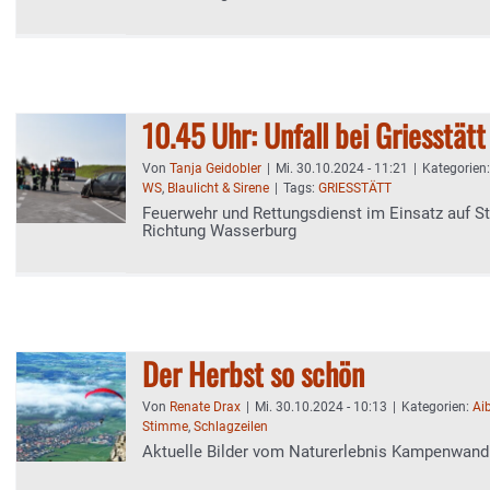
10.45 Uhr: Unfall bei Griesstätt
Von
Tanja Geidobler
|
Mi. 30.10.2024 - 11:21
|
Kategorien
WS
,
Blaulicht & Sirene
|
Tags:
GRIESSTÄTT
Feuerwehr und Rettungsdienst im Einsatz auf S
Richtung Wasserburg
Der Herbst so schön
Von
Renate Drax
|
Mi. 30.10.2024 - 10:13
|
Kategorien:
Ai
Stimme
,
Schlagzeilen
Aktuelle Bilder vom Naturerlebnis Kampenwand