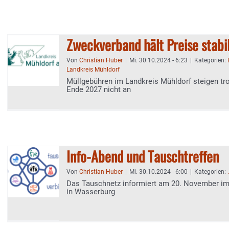
Zweckverband hält Preise stabi
Von
Christian Huber
|
Mi. 30.10.2024 - 6:23
|
Kategorien:
Landkreis Mühldorf
Müllgebühren im Landkreis Mühldorf steigen tro
Ende 2027 nicht an
Info-Abend und Tauschtreffen
Von
Christian Huber
|
Mi. 30.10.2024 - 6:00
|
Kategorien:
.
Das Tauschnetz informiert am 20. November im
in Wasserburg