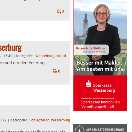
3
sserburg
 - 15:49
|
Kategorien:
Wasserburg aktuell
he rund um den Feiertag
0
5:22
|
Kategorien:
Schlagzeilen
,
Wasserburg