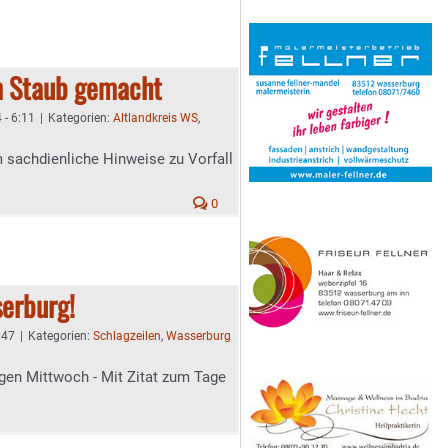
m Staub gemacht
 - 6:11
|
Kategorien:
Altlandkreis WS
,
m sachdienliche Hinweise zu Vorfall
0
erburg!
:47
|
Kategorien:
Schlagzeilen
,
Wasserburg
gen Mittwoch - Mit Zitat zum Tage