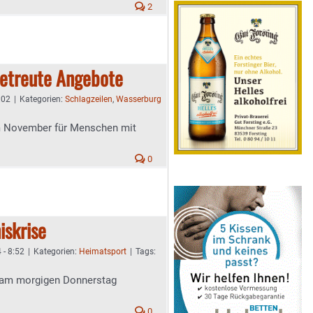
2
betreute Angebote
:02
|
Kategorien:
Schlagzeilen
,
Wasserburg
im November für Menschen mit
0
iskrise
 - 8:52
|
Kategorien:
Heimatsport
|
Tags:
 am morgigen Donnerstag
0