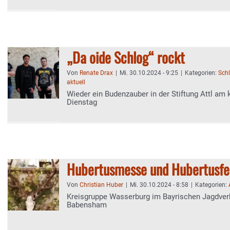
„Da oide Schlog“ rockt
Von
Renate Drax
|
Mi. 30.10.2024 - 9:25
|
Kategorien:
Schl
aktuell
Wieder ein Budenzauber in der Stiftung Attl 
Dienstag
Hubertusmesse und Hubertusfe
Von
Christian Huber
|
Mi. 30.10.2024 - 8:58
|
Kategorien:
Kreisgruppe Wasserburg im Bayrischen Jagdverba
Babensham