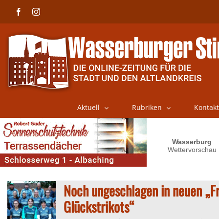
Skip
Facebook
Instagram
to
content
Aktuell
Rubriken
Kontakt
Noch ungeschlagen in neuen „F
Glückstrikots“