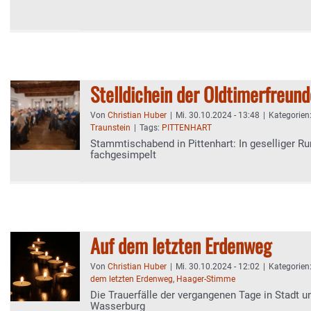
Stelldichein der Oldtimerfreund
Von
Christian Huber
|
Mi. 30.10.2024 - 13:48
|
Kategorien
Traunstein
|
Tags:
PITTENHART
Stammtischabend in Pittenhart: In geselliger Ru
fachgesimpelt
Auf dem letzten Erdenweg
Von
Christian Huber
|
Mi. 30.10.2024 - 12:02
|
Kategorien
dem letzten Erdenweg
,
Haager-Stimme
Die Trauerfälle der vergangenen Tage in Stadt u
Wasserburg