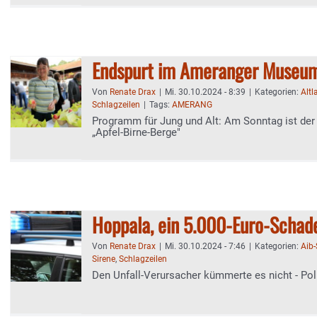
Endspurt im Ameranger Museu
Von
Renate Drax
|
Mi. 30.10.2024 - 8:39
|
Kategorien:
Altl
Schlagzeilen
|
Tags:
AMERANG
Programm für Jung und Alt: Am Sonntag ist der
„Apfel-Birne-Berge"
Hoppala, ein 5.000-Euro-Schad
Von
Renate Drax
|
Mi. 30.10.2024 - 7:46
|
Kategorien:
Aib
Sirene
,
Schlagzeilen
Den Unfall-Verursacher kümmerte es nicht - Pol