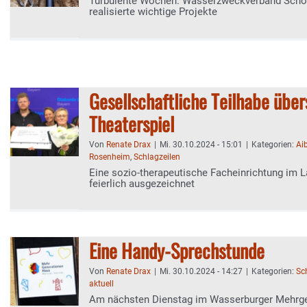
Turbulente Wochen: Wasserzweckverband Schon
realisierte wichtige Projekte
Gesellschaftliche Teilhabe über
Theaterspiel
Von
Renate Drax
|
Mi. 30.10.2024 - 15:01
|
Kategorien:
Ai
Rosenheim
,
Schlagzeilen
Eine sozio-therapeutische Facheinrichtung im L
feierlich ausgezeichnet
Eine Handy-Sprechstunde
Von
Renate Drax
|
Mi. 30.10.2024 - 14:27
|
Kategorien:
Sc
aktuell
Am nächsten Dienstag im Wasserburger Mehrg