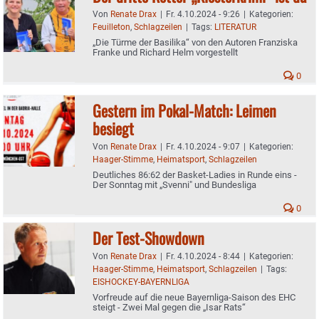
Von
Renate Drax
|
Fr. 4.10.2024 - 9:26
|
Kategorien:
Feuilleton
,
Schlagzeilen
|
Tags:
LITERATUR
„Die Türme der Basilika“ von den Autoren Franziska
Franke und Richard Helm vorgestellt
0
Gestern im Pokal-Match: Leimen
besiegt
Von
Renate Drax
|
Fr. 4.10.2024 - 9:07
|
Kategorien:
Haager-Stimme
,
Heimatsport
,
Schlagzeilen
Deutliches 86:62 der Basket-Ladies in Runde eins -
Der Sonntag mit „Svenni" und Bundesliga
0
Der Test-Showdown
Von
Renate Drax
|
Fr. 4.10.2024 - 8:44
|
Kategorien:
Haager-Stimme
,
Heimatsport
,
Schlagzeilen
|
Tags:
EISHOCKEY-BAYERNLIGA
Vorfreude auf die neue Bayernliga-Saison des EHC
steigt - Zwei Mal gegen die „Isar Rats“