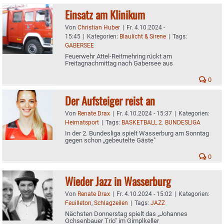
Einsatz am Klinikum
Von
Christian Huber
|
Fr. 4.10.2024 -
15:45
|
Kategorien:
Blaulicht & Sirene
|
Tags:
GABERSEE
Feuerwehr Attel-Reitmehring rückt am
Freitagnachmittag nach Gabersee aus
0
Der Aufsteiger reist an
Von
Renate Drax
|
Fr. 4.10.2024 - 15:37
|
Kategorien:
Heimatsport
|
Tags:
BASKETBALL 2. BUNDESLIGA
In der 2. Bundesliga spielt Wasserburg am Sonntag
gegen schon „gebeutelte Gäste"
0
Wieder Jazz in Wasserburg
Von
Renate Drax
|
Fr. 4.10.2024 - 15:02
|
Kategorien:
Feuilleton
,
Schlagzeilen
|
Tags:
JAZZ
Nächsten Donnerstag spielt das „Johannes
Ochsenbauer Trio" im Gimplkeller