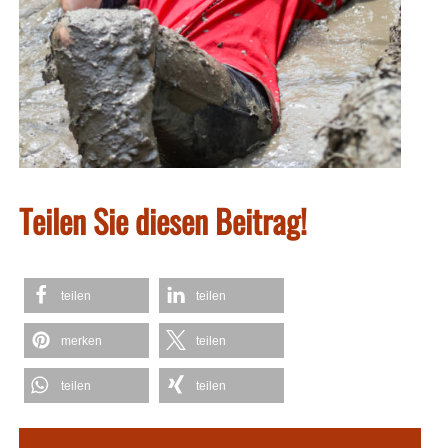
Teilen Sie diesen Beitrag!
teilen
teilen
merken
teilen
teilen
teilen