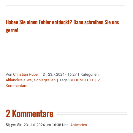
Haben Sie einen Fehler entdeckt? Dann schreiben Sie uns
gerne!
Von
Christian Huber
|
Di. 23.7.2024 - 16:27
|
Kategorien:
Altlandkreis WS
,
Schlagzeilen
|
Tags:
SCHONSTETT
|
2
Kommentare
2 Kommentare
Sir, yes Sir
23. Juli 2024 um 16:38 Uhr
- Antworten