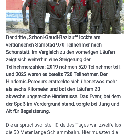
Der dritte „Schoni-Gaudi-Bazlauf“ lockte am
vergangenen Samstag 970 Teilnehmer nach
Schonstett. Im Vergleich zu den vorherigen Läufen
zeigt sich weiterhin eine Steigerung der
Teilnehmerzahlen: 2019 nahmen 520 Teilnehmer teil,
und 2022 waren es bereits 720 Teilnehmer. Der
Hindernis-Parcours erstreckte sich über etwas mehr
als sechs Kilometer und bot den Läufern 20
abwechslungsreiche Hindernisse. Das Event, bei dem
der Spaß im Vordergrund stand, sorgte bei Jung und
Alt für Begeisterung.
Die anspruchsvollste Hürde des Tages war zweifellos
die 50 Meter lange Schlammbahn. Hier mussten die