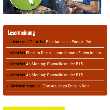
Lesermeinung
I.Heinz und Gatte
bei
Eine Ära ist zu Ende in Rott
Michl
bei
Ebbe im Rhein – grauebraune Fluten im Inn
Michl
bei
Ab Montag: Baustelle an der B15
Michl
bei
Ab Montag: Baustelle an der B15
Bäckereifreund
bei
Eine Ära ist zu Ende in Rott