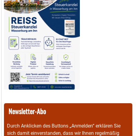
Newsletter-Abo
Durch Anklicken des Buttons „Anmelden“ erklären Sie
sich damit einverstanden, dass wir Ihnen regelmäßig