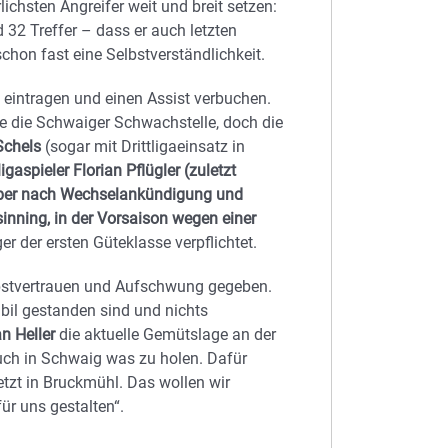
ichsten Angreifer weit und breit setzen:
 32 Treffer – dass er auch letzten
schon fast eine Selbstverständlichkeit.
e eintragen und einen Assist verbuchen.
ve die Schwaiger Schwachstelle, doch die
Schels
(sogar mit Drittligaeinsatz in
gaspieler Florian Pflügler (zuletzt
 aber nach Wechselankündigung und
inning, in der Vorsaison wegen einer
r der ersten Güteklasse verpflichtet.
elbstvertrauen und Aufschwung gegeben.
abil gestanden sind und nichts
n Heller
die aktuelle Gemütslage an der
auch in Schwaig was zu holen. Dafür
etzt in Bruckmühl. Das wollen wir
für uns gestalten“.