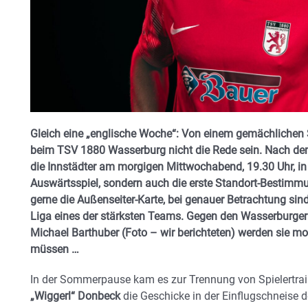
Gleich eine „englische Woche“: Von einem gemächlichen S
beim TSV 1880 Wasserburg nicht die Rede sein. Nach dem
die Innstädter am morgigen Mittwochabend, 19.30 Uhr, in
Auswärtsspiel, sondern auch die erste Standort-Bestimm
gerne die Außenseiter-Karte, bei genauer Betrachtung sind
Liga eines der stärksten Teams. Gegen den Wasserburger
Michael Barthuber (Foto – wir berichteten) werden sie mo
müssen …
In der Sommerpause kam es zur Trennung von Spielertraine
„Wiggerl“ Donbeck
die Geschicke in der Einflugschneise