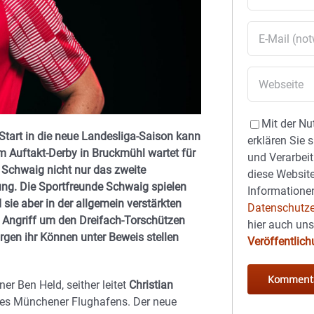
Mit der Nu
tart in die neue Landesliga-Saison kann
erklären Sie 
 Auftakt-Derby in Bruckmühl wartet für
und Verarbeit
 Schwaig nicht nur das zweite
diese Website
ung. Die Sportfreunde Schwaig spielen
Informationen
 sie aber in der allgemein verstärkten
Datenschutze
 Angriff um den Dreifach-Torschützen
hier auch un
rgen ihr Können unter Beweis stellen
Veröffentlic
r Ben Held, seither leitet
Christian
 des Münchener Flughafens. Der neue