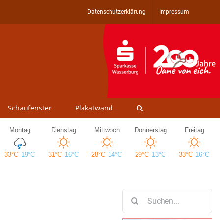
Datenschutzerklärung
Impressum
Schaufenster
Plakatwand
Suche
nach: