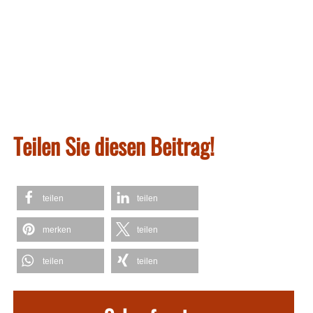
Teilen Sie diesen Beitrag!
teilen
teilen
merken
teilen
teilen
teilen