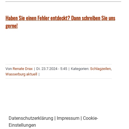
Haben Sie einen Fehler entdeckt? Dann schreiben Sie uns
gerne!
Von
Renate Drax
|
Di. 23.7.2024 - 5:45
|
Kategorien:
Schlagzeilen
,
Wasserburg aktuell
|
Datenschutzerklärung
|
Impressum
|
Cookie-
Einstellungen