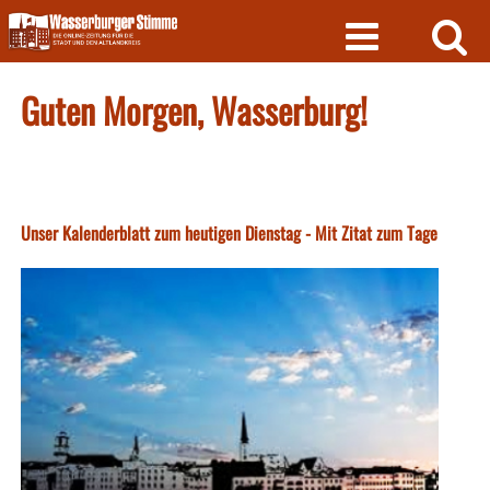
Skip
to
content
Guten Morgen, Wasserburg!
Unser Kalenderblatt zum heutigen Dienstag - Mit Zitat zum Tage