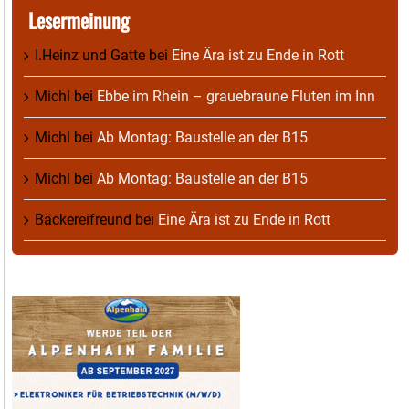
Lesermeinung
I.Heinz und Gatte
bei
Eine Ära ist zu Ende in Rott
Michl
bei
Ebbe im Rhein – grauebraune Fluten im Inn
Michl
bei
Ab Montag: Baustelle an der B15
Michl
bei
Ab Montag: Baustelle an der B15
Bäckereifreund
bei
Eine Ära ist zu Ende in Rott