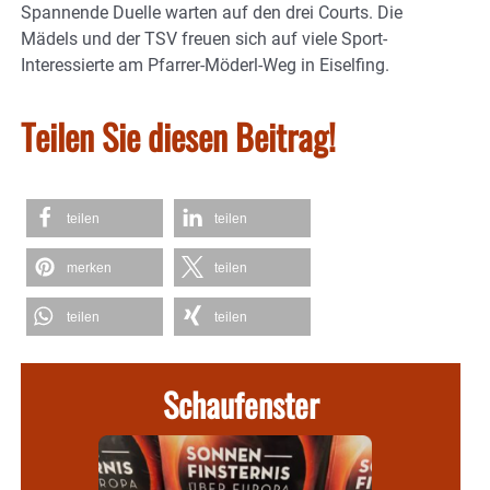
Spannende Duelle warten auf den drei Courts. Die
Mädels und der TSV freuen sich auf viele Sport-
Interessierte am Pfarrer-Möderl-Weg in Eiselfing.
Teilen Sie diesen Beitrag!
teilen
teilen
merken
teilen
teilen
teilen
Schaufenster