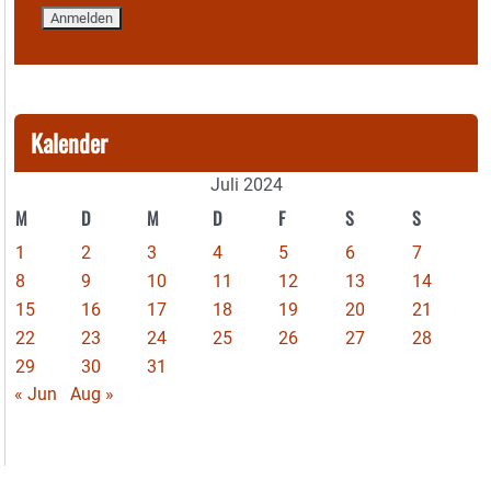
Kalender
Juli 2024
M
D
M
D
F
S
S
1
2
3
4
5
6
7
8
9
10
11
12
13
14
15
16
17
18
19
20
21
22
23
24
25
26
27
28
29
30
31
« Jun
Aug »