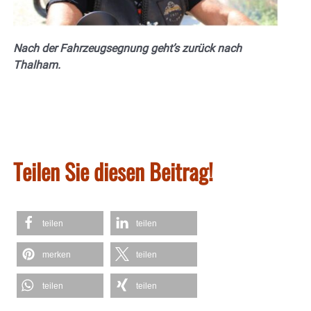
Nach der Fahrzeugsegnung geht’s zurück nach
Thalham.
Teilen Sie diesen Beitrag!
teilen
teilen
merken
teilen
teilen
teilen