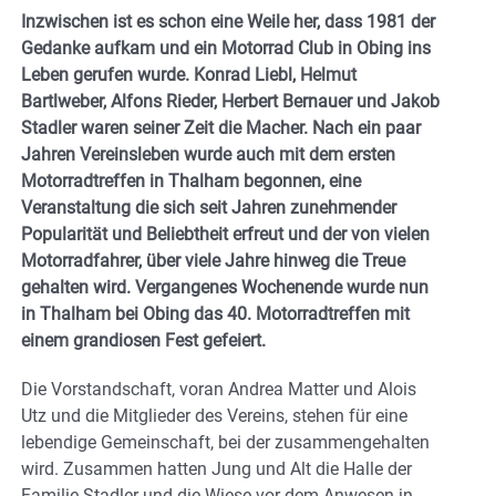
Inzwischen ist es schon eine Weile her, dass 1981 der
Gedanke aufkam und ein Motorrad Club in Obing ins
Leben gerufen wurde. Konrad Liebl, Helmut
Bartlweber, Alfons Rieder, Herbert Bernauer und Jakob
Stadler waren seiner Zeit die Macher. Nach ein paar
Jahren Vereinsleben wurde auch mit dem ersten
Motorradtreffen in Thalham begonnen, eine
Veranstaltung die sich seit Jahren zunehmender
Popularität und Beliebtheit erfreut und der von vielen
Motorradfahrer, über viele Jahre hinweg die Treue
gehalten wird. Vergangenes Wochenende wurde nun
in Thalham bei Obing das 40. Motorradtreffen mit
einem grandiosen Fest gefeiert.
Die Vorstandschaft, voran Andrea Matter und Alois
Utz und die Mitglieder des Vereins, stehen für eine
lebendige Gemeinschaft, bei der zusammengehalten
wird. Zusammen hatten Jung und Alt die Halle der
Familie Stadler und die Wiese vor dem Anwesen in