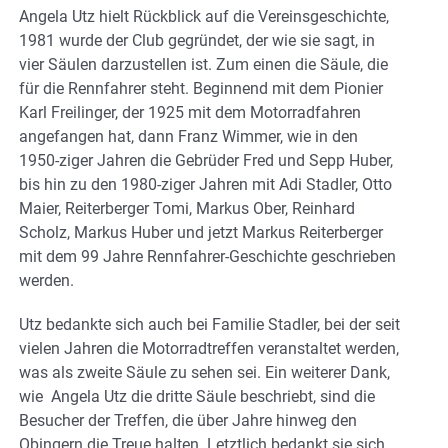
Angela Utz hielt Rückblick auf die Vereinsgeschichte,
1981 wurde der Club gegründet, der wie sie sagt, in
vier Säulen darzustellen ist. Zum einen die Säule, die
für die Rennfahrer steht. Beginnend mit dem Pionier
Karl Freilinger, der 1925 mit dem Motorradfahren
angefangen hat, dann Franz Wimmer, wie in den
1950-ziger Jahren die Gebrüder Fred und Sepp Huber,
bis hin zu den 1980-ziger Jahren mit Adi Stadler, Otto
Maier, Reiterberger Tomi, Markus Ober, Reinhard
Scholz, Markus Huber und jetzt Markus Reiterberger
mit dem 99 Jahre Rennfahrer-Geschichte geschrieben
werden.
Utz bedankte sich auch bei Familie Stadler, bei der seit
vielen Jahren die Motorradtreffen veranstaltet werden,
was als zweite Säule zu sehen sei. Ein weiterer Dank,
wie Angela Utz die dritte Säule beschriebt, sind die
Besucher der Treffen, die über Jahre hinweg den
Obingern die Treue halten. Letztlich bedankt sie sich