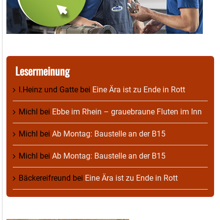
Lesermeinung
I.Heinz und Gatte
bei
Eine Ära ist zu Ende in Rott
Michl
bei
Ebbe im Rhein – grauebraune Fluten im Inn
Michl
bei
Ab Montag: Baustelle an der B15
Michl
bei
Ab Montag: Baustelle an der B15
Bäckereifreund
bei
Eine Ära ist zu Ende in Rott