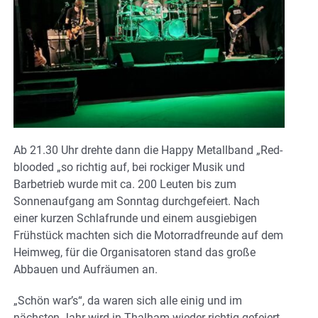
Ab 21.30 Uhr drehte dann die Happy Metallband „Red-
blooded „so richtig auf, bei rockiger Musik und
Barbetrieb wurde mit ca. 200 Leuten bis zum
Sonnenaufgang am Sonntag durchgefeiert. Nach
einer kurzen Schlafrunde und einem ausgiebigen
Frühstück machten sich die Motorradfreunde auf dem
Heimweg, für die Organisatoren stand das große
Abbauen und Aufräumen an.
„Schön war’s“, da waren sich alle einig und im
nächsten Jahr wird in Thalham wieder richtig gefeiert,