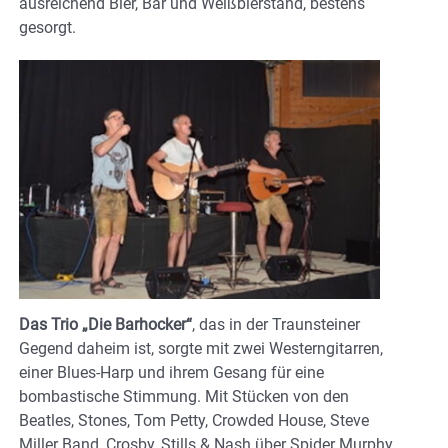
ausreichend Bier, Bar und Weißbierstand, bestens
gesorgt.
Das Trio „Die Barhocker“
, das in der Traunsteiner
Gegend daheim ist, sorgte mit zwei Westerngitarren,
einer Blues-Harp und ihrem Gesang für eine
bombastische Stimmung. Mit Stücken von den
Beatles, Stones, Tom Petty, Crowded House, Steve
Miller Band, Crosby, Stills & Nash über Spider Murphy