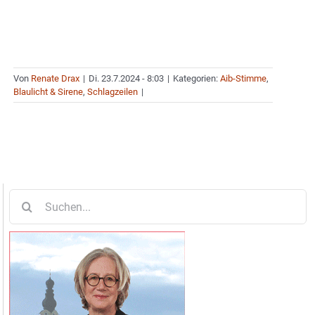
Von
Renate Drax
|
Di. 23.7.2024 - 8:03
|
Kategorien:
Aib-Stimme
,
Blaulicht & Sirene
,
Schlagzeilen
|
Suche
nach: