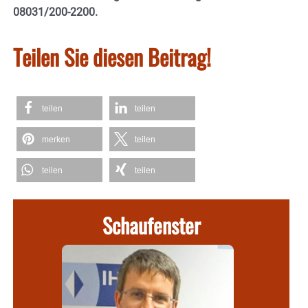
08031/200-2200.
Teilen Sie diesen Beitrag!
teilen
teilen
merken
teilen
teilen
teilen
Schaufenster