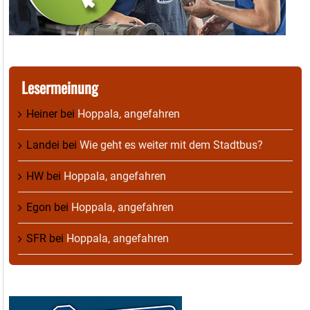
Lesermeinung
Heiner
bei
Hoppala, angefahren
Landei
bei
Wie geht es weiter mit dem Stadtbus?
HW
bei
Hoppala, angefahren
Egon
bei
Hoppala, angefahren
SFR
bei
Hoppala, angefahren