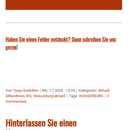
Haben Sie einen Fehler entdeckt? Dann schreiben Sie uns
gerne!
Von
Tanja Geidobler
|
Mo. 1.7.2024 - 13:24
|
Kategorien:
Aktuell
,
Altlandkreis WS
,
Wasserburg aktuell
|
Tags:
WASSERBURG
|
0
Kommentare
Hinterlassen Sie einen