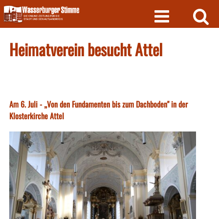
Skip
to
content
Heimatverein besucht Attel
Am 6. Juli - „Von den Fundamenten bis zum Dachboden" in der
Klosterkirche Attel