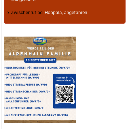
Zwischenruf
bei
Hoppala, angefahren