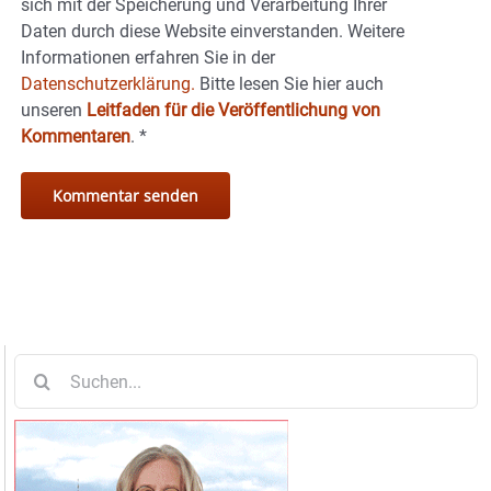
sich mit der Speicherung und Verarbeitung Ihrer
Daten durch diese Website einverstanden. Weitere
Informationen erfahren Sie in der
Datenschutzerklärung.
Bitte lesen Sie hier auch
unseren
Leitfaden für die Veröffentlichung von
Kommentaren
.
*
Suche
nach: