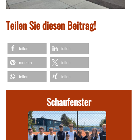
Teilen Sie diesen Beitrag!
teilen
teilen
merken
teilen
teilen
teilen
Schaufenster