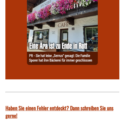
Haben Sie einen Fehler entdeckt? Dann schreiben Sie uns
gerne!