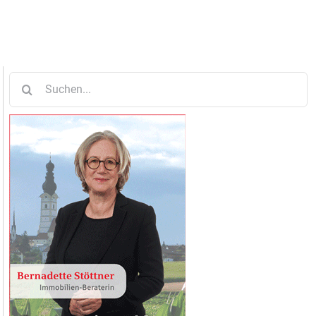
Suche
nach: