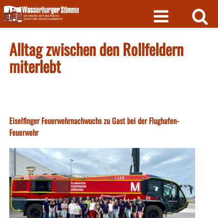
Skip
to
content
Alltag zwischen den Rollfeldern
miterlebt
Eiselfinger Feuerwehrnachwuchs zu Gast bei der Flughafen-
Feuerwehr