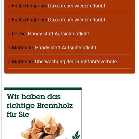
Friebertinger
bei
Daxenfeuer wieder erlaubt
Friebertinger
bei
Daxenfeuer wieder erlaubt
I.H.
bei
Handy statt Aufsichtspflicht
Martin
bei
Handy statt Aufsichtspflicht
Martin
bei
Überwachung der Durchfahrtsverbote